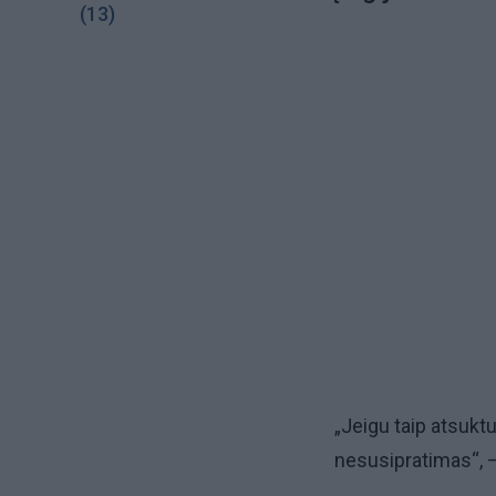
(13)
„Jeigu taip atsuktu
nesusipratimas“, –