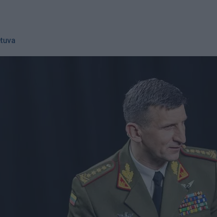
etuva