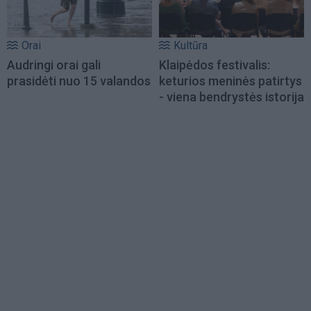
Orai
Kultūra
Audringi orai gali
Klaipėdos festivalis:
prasidėti nuo 15 valandos
keturios meninės patirtys
- viena bendrystės istorija
Load