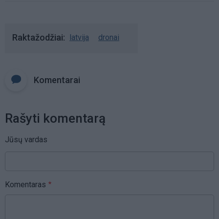
Raktažodžiai
latvija
dronai
Komentarai
Rašyti komentarą
Jūsų vardas
Komentaras