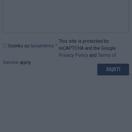
This site is protected by
Sutinku su
taisyklėmis
reCAPTCHA and the Google
Privacy Policy
and
Terms of
Service
apply.