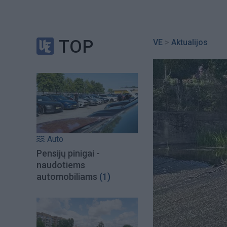
TOP
VE
>
Aktualijos
Auto
Pensijų pinigai -
naudotiems
automobiliams
(1)