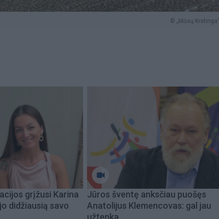
© „Mūsų Kretinga“
acijos grįžusi Karina
Jūros šventę anksčiau puošęs
jo didžiausią savo
Anatolijus Klemencovas: gal jau
užtenka