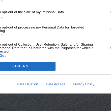
In
o opt-out of the Sale of my Personal Data.
iai grąžinti į lizdą.
In
to opt-out of processing my Personal Data for Targeted
ing.
In
o opt-out of Collection, Use, Retention, Sale, and/or Sharing
ersonal Data that Is Unrelated with the Purposes for which it
lected.
Out
CONFIRM
Data Deletion
Data Access
Privacy Policy