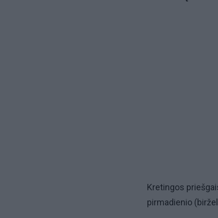
Kretingos priešga
pirmadienio (biržel