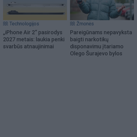
Technologijos
Žmonės
„iPhone Air 2“ pasirodys
Pareigūnams nepavyksta
2027 metais: laukia penki
baigti narkotikų
svarbūs atnaujinimai
disponavimu įtariamo
Olego Šurajevo bylos