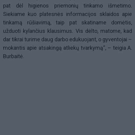
pat dėl higienos priemonių tinkamo išmetimo.
Siekiame kuo platesnės informacijos sklaidos apie
tinkamą rūšiavimą, taip pat skatiname domėtis,
užduoti kylančius klausimus. Vis dėlto, matome, kad
dar tikrai turime daug darbo edukuojant, o gyventojai –
mokantis apie atsakingą atliekų tvarkymą“, – teigia A.
Burbaitė.