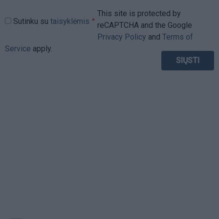
This site is protected by
Sutinku su
taisyklėmis
reCAPTCHA and the Google
Privacy Policy
and
Terms of
Service
apply.