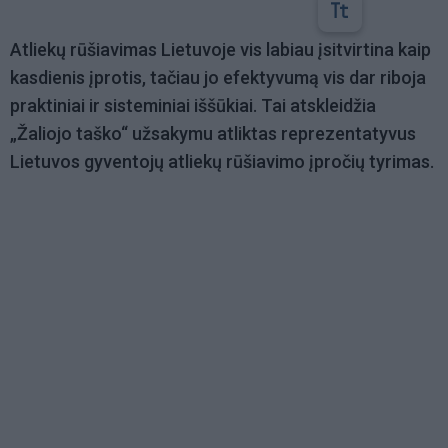
Atliekų rūšiavimas Lietuvoje vis labiau įsitvirtina kaip
kasdienis įprotis, tačiau jo efektyvumą vis dar riboja
praktiniai ir sisteminiai iššūkiai. Tai atskleidžia
„Žaliojo taško“ užsakymu atliktas reprezentatyvus
Lietuvos gyventojų atliekų rūšiavimo įpročių tyrimas.