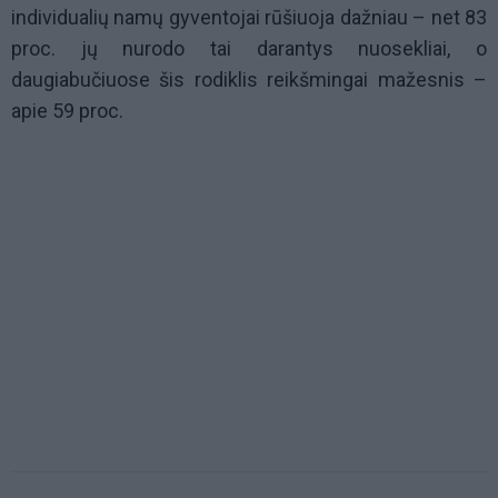
individualių namų gyventojai rūšiuoja dažniau – net 83
proc. jų nurodo tai darantys nuosekliai, o
daugiabučiuose šis rodiklis reikšmingai mažesnis –
apie 59 proc.