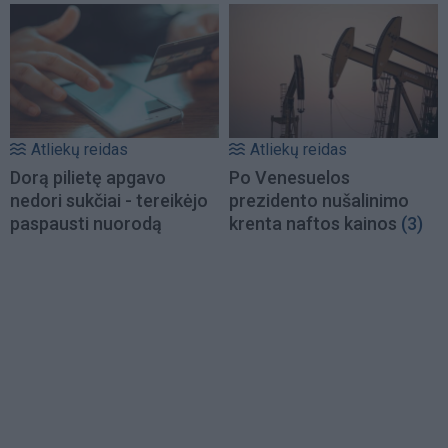
Atliekų reidas
Atliekų reidas
Dorą pilietę apgavo
Po Venesuelos
nedori sukčiai - tereikėjo
prezidento nušalinimo
paspausti nuorodą
krenta naftos kainos
(3)