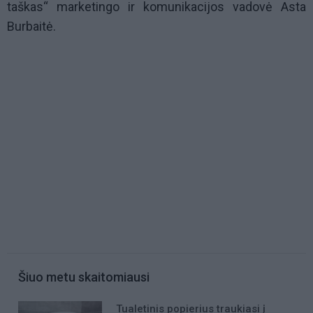
taškas“ marketingo ir komunikacijos vadovė Asta
Burbaitė.
Šiuo metu skaitomiausi
Tualetinis popierius traukiasi į