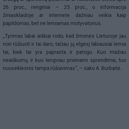
26 proc., renginiai – 25 proc., o informacija
žiniasklaidoje ar internete dažniau veikia kaip
papildomas, bet ne lemiamas motyvatorius.
„Tyrimas labai aiškiai rodo, kad žmonės Lietuvoje jau
nori rūšiuoti ir tai daro, tačiau jų elgesį labiausiai lemia
tai, kiek tai yra paprasta ir patogu. Kuo mažiau
neaiškumų ir kuo lengviau prieinami sprendimai, tuo
nuoseklesnis tampa rūšiavimas“, – sako A. Burbaitė.