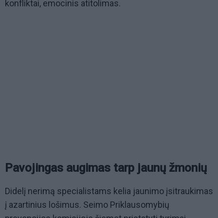
konfliktai, emocinis atitolimas.
Pavojingas augimas tarp jaunų žmonių
Didelį nerimą specialistams kelia jaunimo įsitraukimas
į azartinius lošimus. Seimo Priklausomybių