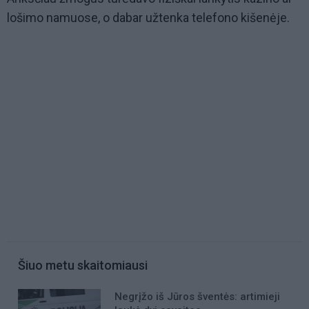
lošimo namuose, o dabar užtenka telefono kišenėje.
Šiuo metu skaitomiausi
Negrįžo iš Jūros šventės: artimieji