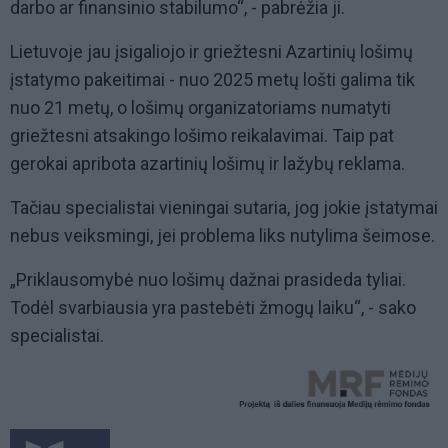
darbo ar finansinio stabilumo“, - pabrėžia ji.
Lietuvoje jau įsigaliojo ir griežtesni Azartinių lošimų
įstatymo pakeitimai - nuo 2025 metų lošti galima tik
nuo 21 metų, o lošimų organizatoriams numatyti
griežtesni atsakingo lošimo reikalavimai. Taip pat
gerokai apribota azartinių lošimų ir lažybų reklama.
Tačiau specialistai vieningai sutaria, jog jokie įstatymai
nebus veiksmingi, jei problema liks nutylima šeimose.
„Priklausomybė nuo lošimų dažnai prasideda tyliai.
Todėl svarbiausia yra pastebėti žmogų laiku“, - sako
specialistai.