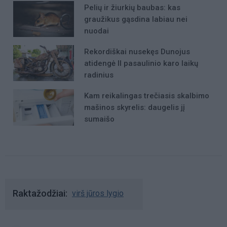
Pelių ir žiurkių baubas: kas
graužikus gąsdina labiau nei
nuodai
Rekordiškai nusekęs Dunojus
atidengė II pasaulinio karo laikų
radinius
Kam reikalingas trečiasis skalbimo
mašinos skyrelis: daugelis jį
sumaišo
Raktažodžiai
virš jūros lygio