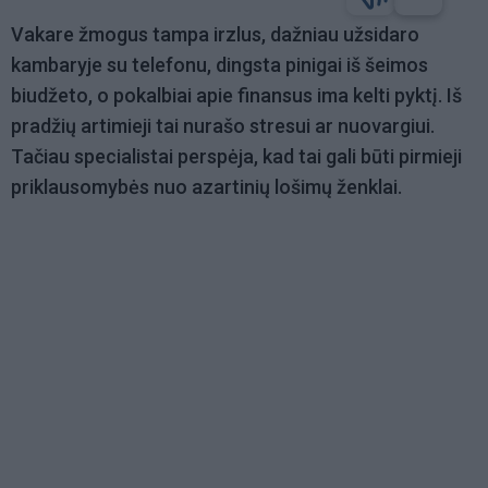
Vakare žmogus tampa irzlus, dažniau užsidaro
kambaryje su telefonu, dingsta pinigai iš šeimos
biudžeto, o pokalbiai apie finansus ima kelti pyktį. Iš
pradžių artimieji tai nurašo stresui ar nuovargiui.
Tačiau specialistai perspėja, kad tai gali būti pirmieji
priklausomybės nuo azartinių lošimų ženklai.