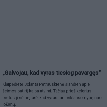
„Galvojau, kad vyras tiesiog pavargęs“
Klaipėdietė Jolanta Petrauskienė šiandien apie
šeimos patirtį kalba atvirai. Tačiau prieš kelerius
metus ji nė neįtarė, kad vyras turi priklausomybę nuo
lošimų.