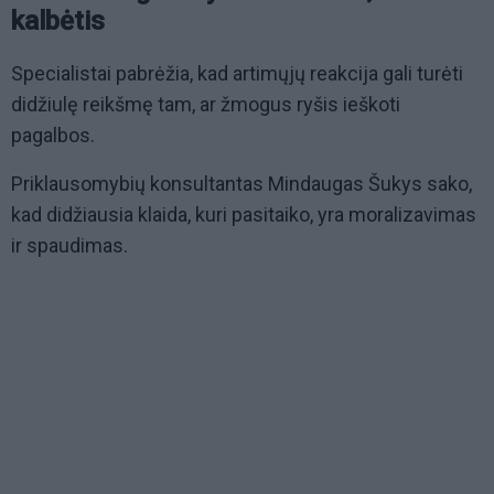
kalbėtis
Specialistai pabrėžia, kad artimųjų reakcija gali turėti
didžiulę reikšmę tam, ar žmogus ryšis ieškoti
pagalbos.
Priklausomybių konsultantas Mindaugas Šukys sako,
kad didžiausia klaida, kuri pasitaiko, yra moralizavimas
ir spaudimas.