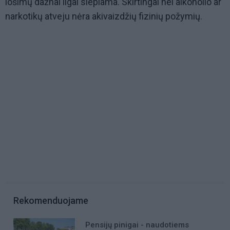
lošimų dažnai ilgai slepiama. Skirtingai nei alkoholio ar
narkotikų atveju nėra akivaizdžių fizinių požymių.
Rekomenduojame
Pensijų pinigai - naudotiems