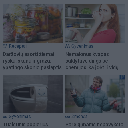
Receptai
Gyvenimas
Daržovių asorti žiemai —
Nemalonus kvapas
ryšku, skanu ir gražu:
šaldytuve dings be
ypatingo skonio paslaptis
chemijos: ką įdėti į vidų
Gyvenimas
Žmonės
Tualetinis popierius
Pareigūnams nepavyksta