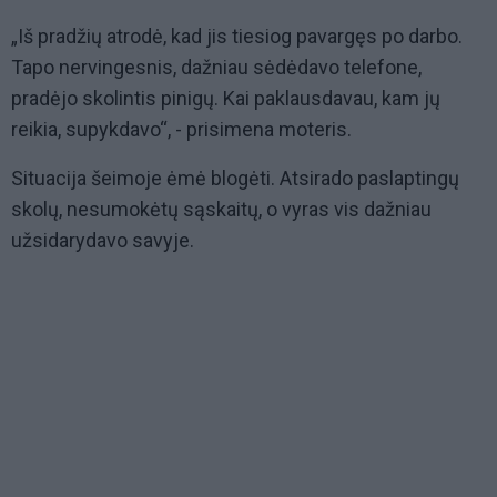
„Iš pradžių atrodė, kad jis tiesiog pavargęs po darbo.
Tapo nervingesnis, dažniau sėdėdavo telefone,
pradėjo skolintis pinigų. Kai paklausdavau, kam jų
reikia, supykdavo“, - prisimena moteris.
Situacija šeimoje ėmė blogėti. Atsirado paslaptingų
skolų, nesumokėtų sąskaitų, o vyras vis dažniau
užsidarydavo savyje.