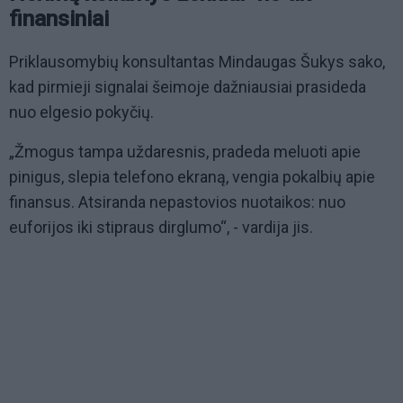
finansiniai
Priklausomybių konsultantas Mindaugas Šukys sako,
kad pirmieji signalai šeimoje dažniausiai prasideda
nuo elgesio pokyčių.
„Žmogus tampa uždaresnis, pradeda meluoti apie
pinigus, slepia telefono ekraną, vengia pokalbių apie
finansus. Atsiranda nepastovios nuotaikos: nuo
euforijos iki stipraus dirglumo“, - vardija jis.