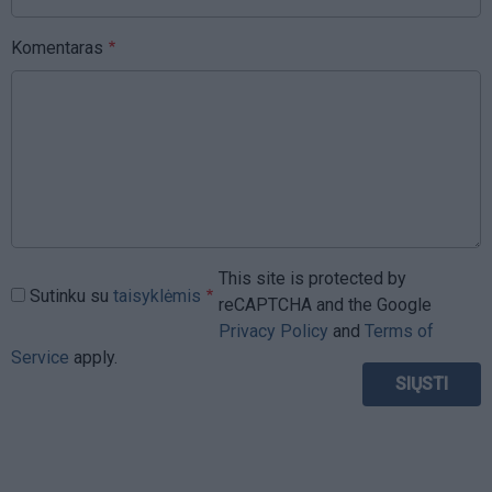
Komentaras
This site is protected by
Sutinku su
taisyklėmis
reCAPTCHA and the Google
Privacy Policy
and
Terms of
Service
apply.