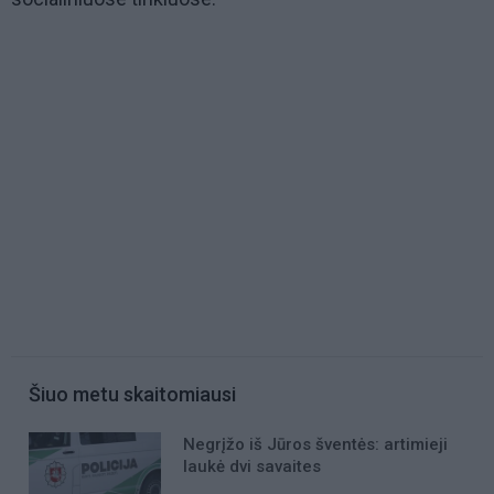
Šiuo metu skaitomiausi
Negrįžo iš Jūros šventės: artimieji
laukė dvi savaites