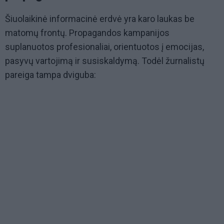
Šiuolaikinė informacinė erdvė yra karo laukas be
matomų frontų. Propagandos kampanijos
suplanuotos profesionaliai, orientuotos į emocijas,
pasyvų vartojimą ir susiskaldymą. Todėl žurnalistų
pareiga tampa dviguba: