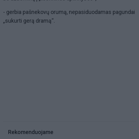
- gerbia pašnekovų orumą, nepasiduodamas pagundai
„sukurti gerą dramą“.
Rekomenduojame