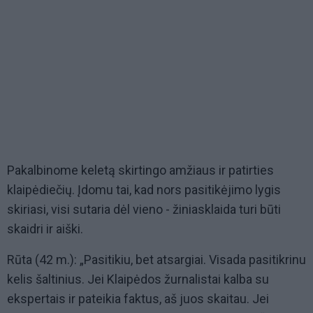
Pakalbinome keletą skirtingo amžiaus ir patirties
klaipėdiečių. Įdomu tai, kad nors pasitikėjimo lygis
skiriasi, visi sutaria dėl vieno - žiniasklaida turi būti
skaidri ir aiški.
Rūta (42 m.): „Pasitikiu, bet atsargiai. Visada pasitikrinu
kelis šaltinius. Jei Klaipėdos žurnalistai kalba su
ekspertais ir pateikia faktus, aš juos skaitau. Jei