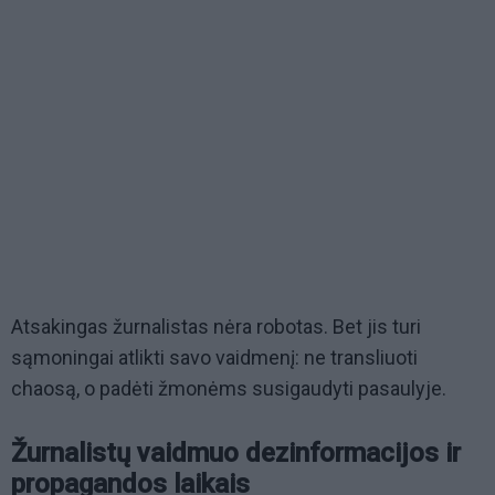
Atsakingas žurnalistas nėra robotas. Bet jis turi
sąmoningai atlikti savo vaidmenį: ne transliuoti
chaosą, o padėti žmonėms susigaudyti pasaulyje.
Žurnalistų vaidmuo dezinformacijos ir
propagandos laikais