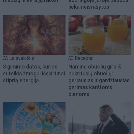
lieka neišrašytos
Laisvalaikis
Receptai
3 gimimo datos, kurios
Naminė obuolių gira iš
suteikia žmogui išskirtinai
nukritusių obuolių:
stiprią energiją
geriausias ir gardžiausias
gėrimas karštoms
dienoms