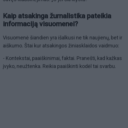
Kaip atsakinga žurnalistika pateikia
informaciją visuomenei?
Visuomenė šiandien yra išalkusi ne tik naujienų, bet ir
aiškumo. Štai kur atsakingos žiniasklaidos vaidmuo:
- Kontekstai, paaiškinimai, faktai. Pranešti, kad kažkas
įvyko, neužtenka. Reikia paaiškinti kodėl tai svarbu.