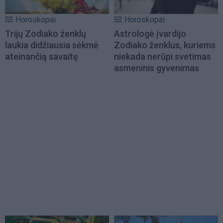
Horoskopai
Horoskopai
Trijų Zodiako ženklų
Astrologė įvardijo
laukia didžiausia sėkmė
Zodiako ženklus, kuriems
ateinančią savaitę
niekada nerūpi svetimas
asmeninis gyvenimas