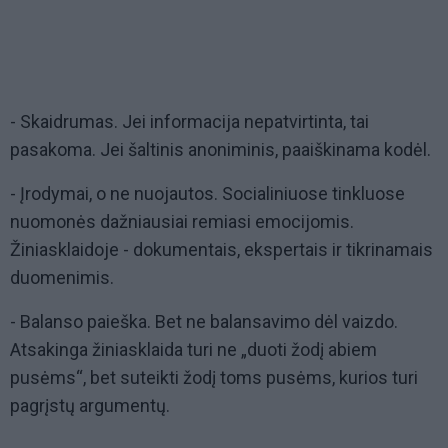
- Skaidrumas. Jei informacija nepatvirtinta, tai
pasakoma. Jei šaltinis anoniminis, paaiškinama kodėl.
- Įrodymai, o ne nuojautos. Socialiniuose tinkluose
nuomonės dažniausiai remiasi emocijomis.
Žiniasklaidoje - dokumentais, ekspertais ir tikrinamais
duomenimis.
- Balanso paieška. Bet ne balansavimo dėl vaizdo.
Atsakinga žiniasklaida turi ne „duoti žodį abiem
pusėms“, bet suteikti žodį toms pusėms, kurios turi
pagrįstų argumentų.