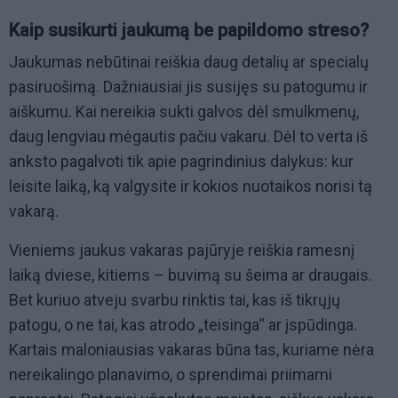
Kaip susikurti jaukumą be papildomo streso?
Jaukumas nebūtinai reiškia daug detalių ar specialų
pasiruošimą. Dažniausiai jis susijęs su patogumu ir
aiškumu. Kai nereikia sukti galvos dėl smulkmenų,
daug lengviau mėgautis pačiu vakaru. Dėl to verta iš
anksto pagalvoti tik apie pagrindinius dalykus: kur
leisite laiką, ką valgysite ir kokios nuotaikos norisi tą
vakarą.
Vieniems jaukus vakaras pajūryje reiškia ramesnį
laiką dviese, kitiems – buvimą su šeima ar draugais.
Bet kuriuo atveju svarbu rinktis tai, kas iš tikrųjų
patogu, o ne tai, kas atrodo „teisinga“ ar įspūdinga.
Kartais maloniausias vakaras būna tas, kuriame nėra
nereikalingo planavimo, o sprendimai priimami