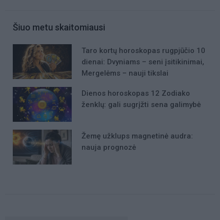
Šiuo metu skaitomiausi
Taro kortų horoskopas rugpjūčio 10
dienai: Dvyniams – seni įsitikinimai,
Mergelėms – nauji tikslai
Dienos horoskopas 12 Zodiako
ženklų: gali sugrįžti sena galimybė
Žemę užklups magnetinė audra:
nauja prognozė