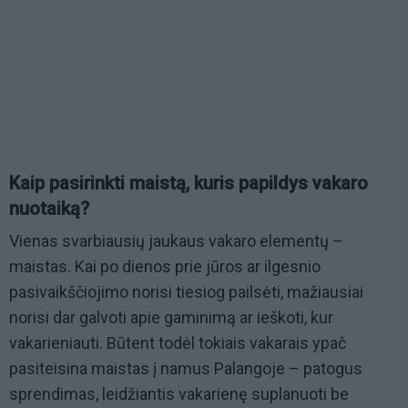
Kaip pasirinkti maistą, kuris papildys vakaro
nuotaiką?
Vienas svarbiausių jaukaus vakaro elementų –
maistas. Kai po dienos prie jūros ar ilgesnio
pasivaikščiojimo norisi tiesiog pailsėti, mažiausiai
norisi dar galvoti apie gaminimą ar ieškoti, kur
vakarieniauti. Būtent todėl tokiais vakarais ypač
pasiteisina maistas į namus Palangoje – patogus
sprendimas, leidžiantis vakarienę suplanuoti be