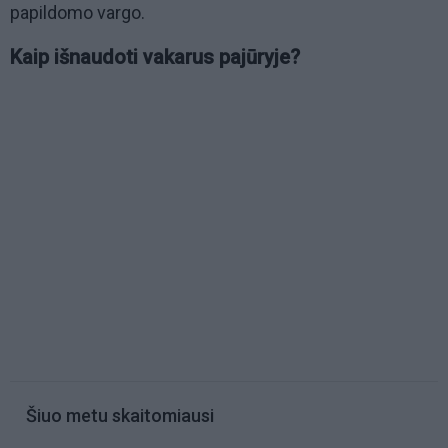
papildomo vargo.
Kaip išnaudoti vakarus pajūryje?
Šiuo metu skaitomiausi