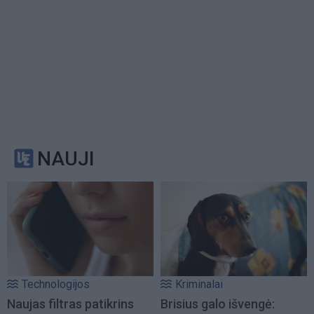
NAUJI
Technologijos
Kriminalai
Naujas filtras patikrins
Brisius galo išvengė: