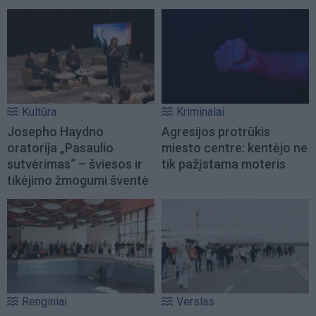
Kultūra
Kriminalai
Josepho Haydno
Agresijos protrūkis
oratorija „Pasaulio
miesto centre: kentėjo ne
sutvėrimas“ – šviesos ir
tik pažįstama moteris
tikėjimo žmogumi šventė
Renginiai
Verslas