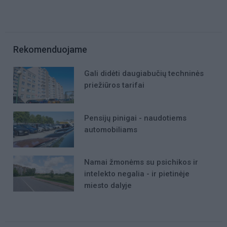
Rekomenduojame
Gali didėti daugiabučių techninės
priežiūros tarifai
Pensijų pinigai - naudotiems
automobiliams
Namai žmonėms su psichikos ir
intelekto negalia - ir pietinėje
miesto dalyje