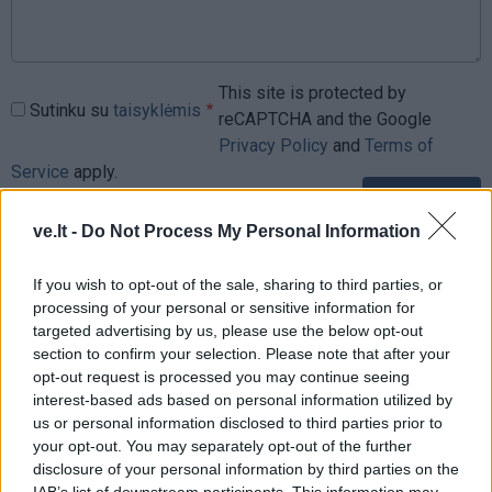
This site is protected by
Sutinku su
taisyklėmis
reCAPTCHA and the Google
Privacy Policy
and
Terms of
Service
apply.
ve.lt -
Do Not Process My Personal Information
If you wish to opt-out of the sale, sharing to third parties, or
processing of your personal or sensitive information for
targeted advertising by us, please use the below opt-out
section to confirm your selection. Please note that after your
opt-out request is processed you may continue seeing
interest-based ads based on personal information utilized by
us or personal information disclosed to third parties prior to
your opt-out. You may separately opt-out of the further
disclosure of your personal information by third parties on the