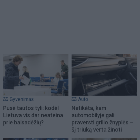
Gyvenimas
Auto
Pusė tautos tyli: kodėl
Netikėta, kam
Lietuva vis dar neateina
automobilyje gali
prie balsadėžių?
praversti grilio žnyplės –
šį triuką verta žinoti