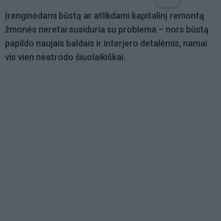
Įrenginėdami būstą ar atlikdami kapitalinį remontą
žmonės neretai susiduria su problema – nors būstą
papildo naujais baldais ir interjero detalėmis, namai
vis vien neatrodo šiuolaikiškai.