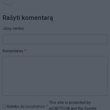
Rašyti komentarą
Jūsų vardas
Komentaras
This site is protected by
Sutinku su
taisyklėmis
reCAPTCHA and the Google