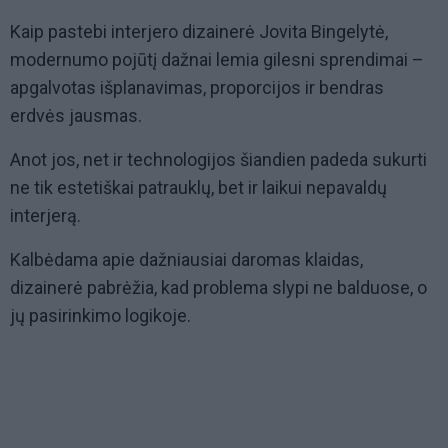
Kaip pastebi interjero dizainerė Jovita Bingelytė,
modernumo pojūtį dažnai lemia gilesni sprendimai –
apgalvotas išplanavimas, proporcijos ir bendras
erdvės jausmas.
Anot jos, net ir technologijos šiandien padeda sukurti
ne tik estetiškai patrauklų, bet ir laikui nepavaldų
interjerą.
Kalbėdama apie dažniausiai daromas klaidas,
dizainerė pabrėžia, kad problema slypi ne balduose, o
jų pasirinkimo logikoje.