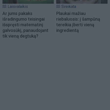
Laisvalaikis
Sveikata
Ar jums pakaks
Plaukai mažiau
išradingumo teisingai
riebaluosis: į šampūną
išspręsti matematinį
tereikia įberti vieną
galvosūkį, panaudojant
ingredientą
tik vieną degtuką?