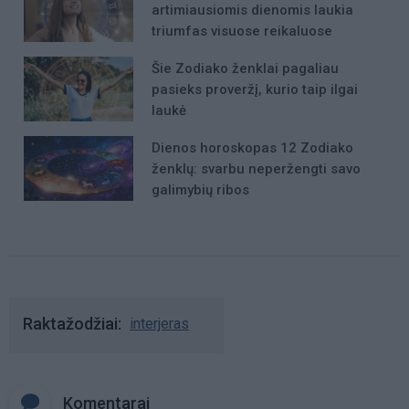
artimiausiomis dienomis laukia
triumfas visuose reikaluose
Šie Zodiako ženklai pagaliau
pasieks proveržį, kurio taip ilgai
laukė
Dienos horoskopas 12 Zodiako
ženklų: svarbu neperžengti savo
galimybių ribos
Raktažodžiai
interjeras
Komentarai