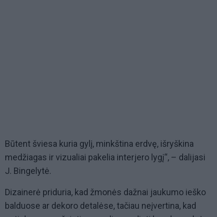
Būtent šviesa kuria gylį, minkština erdvę, išryškina
medžiagas ir vizualiai pakelia interjero lygį“, – dalijasi
J. Bingelytė.
Dizainerė priduria, kad žmonės dažnai jaukumo ieško
balduose ar dekoro detalėse, tačiau neįvertina, kad