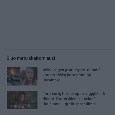
Šiuo metu skaitomiausi
Aiškiaregės pranašystė: numatė
katastrofišką karo pabaigą
Ukrainoje
Taro kortų horoskopas rugpjūčio 6
dienai: Svarstyklėms – sėkmė,
Jaučiams – greiti sprendimai