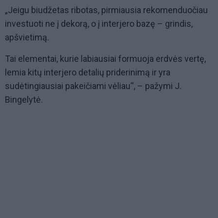
„Jeigu biudžetas ribotas, pirmiausia rekomenduočiau
investuoti ne į dekorą, o į interjero bazę – grindis,
apšvietimą.
Tai elementai, kurie labiausiai formuoja erdvės vertę,
lemia kitų interjero detalių priderinimą ir yra
sudėtingiausiai pakeičiami vėliau“, – pažymi J.
Bingelytė.