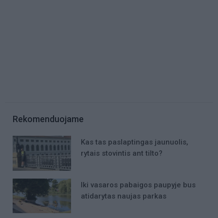
Rekomenduojame
Kas tas paslaptingas jaunuolis,
rytais stovintis ant tilto?
Iki vasaros pabaigos paupyje bus
atidarytas naujas parkas