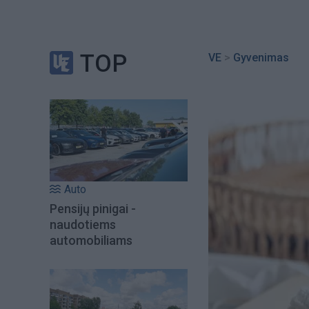
TOP
VE
>
Gyvenimas
Auto
Pensijų pinigai -
naudotiems
automobiliams