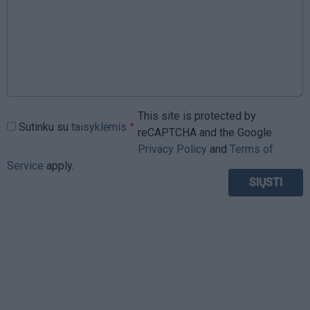
This site is protected by
Sutinku su
taisyklėmis
reCAPTCHA and the Google
Privacy Policy
and
Terms of
Service
apply.