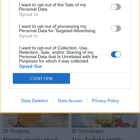
I want to opt-out of the Sale of my
Personal Data.
Opted In
I want to opt-out of processing my
Personal Data for Targeted Advertising.
Opted In
I want to opt-out of Collection, Use,
Retention, Sale, and/or Sharing of my
Personal Data that Is Unrelated with the
Purposes for which it was collected.
Opted Out
NAUJI
CONFIRM
Data Deletion
Data Access
Privacy Policy
Receptai
Horoskopai
Naminė obuolių gira iš
Trijų Zodiako ženklų