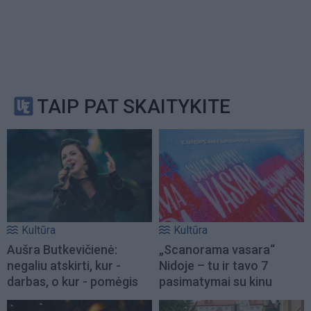
TAIP PAT SKAITYKITE
Kultūra
Kultūra
Aušra Butkevičienė:
„Scanorama vasara“
negaliu atskirti, kur -
Nidoje – tu ir tavo 7
darbas, o kur - pomėgis
pasimatymai su kinu