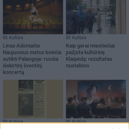
Kultūra
Kultūra
Linas Adomaitis
Kaip gerai miestiečiai
Naujuosius metus kviečia
pažįsta kultūrinę
sutikti Palangoje: ruošia
Klaipėdą: rezultatas
išskirtinį šventinį
nustebino
koncertą
Kultūra
Kultūra