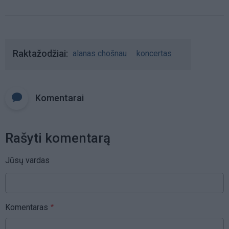
Raktažodžiai
alanas chošnau
koncertas
Komentarai
Rašyti komentarą
Jūsų vardas
Komentaras