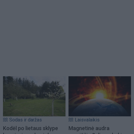
Sodas ir daržas
Laisvalaikis
Kodėl po lietaus sklype
Magnetinė audra