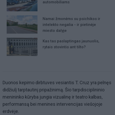
automobiliams
Namai žmonėms su psichikos ir
intelekto negalia - ir pietinėje
miesto dalyje
Kas tas paslaptingas jaunuolis,
rytais stovintis ant tilto?
Duonos kepimo dirbtuves vesiantis T. Cruz yra pelnęs
didžiulį tarptautinį pripažinimą. Šio tarpdisciplininio
menininko kūryba jungia vizualinę ir teatro kalbas,
performansą bei menines intervencijas viešojoje
erdvėje.