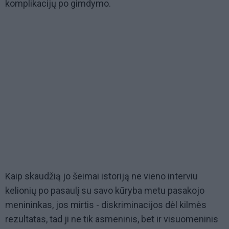
komplikacijų po gimdymo.
Kaip skaudžią jo šeimai istoriją ne vieno interviu
kelionių po pasaulį su savo kūryba metu pasakojo
menininkas, jos mirtis - diskriminacijos dėl kilmės
rezultatas, tad ji ne tik asmeninis, bet ir visuomeninis