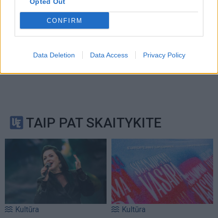
Opted Out
CONFIRM
Data Deletion
Data Access
Privacy Policy
TAIP PAT SKAITYKITE
Kultūra
Kultūra