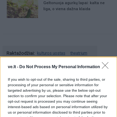
Geltonuoja agurkų lapai: kalta ne
liga, o viena dažna klaida
Raktažodžiai
kulturos uostas
theatrium
ve.lt -
Do Not Process My Personal Information
Komentarai
If you wish to opt-out of the sale, sharing to third parties, or
processing of your personal or sensitive information for
targeted advertising by us, please use the below opt-out
Rašyti komentarą
section to confirm your selection. Please note that after your
opt-out request is processed you may continue seeing
interest-based ads based on personal information utilized by
Jūsų vardas
us or personal information disclosed to third parties prior to