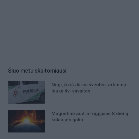
Šiuo metu skaitomiausi
Negrįžo iš Jūros šventės: artimieji
laukė dvi savaites
Magnetinė audra rugpjūčio 8 dieną:
kokia jos galia