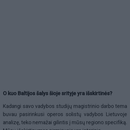
O kuo Baltijos šalys šioje srityje yra išskirtinės?
Kadangi savo vadybos studijų magistrinio darbo tema
buvau pasirinkusi operos solistų vadybos Lietuvoje
analizę, teko nemažai gilintis į mūsų regiono specifiką.