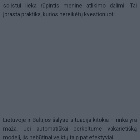
solistui lieka rūpintis menine atlikimo dalimi. Tai
įprasta praktika, kurios nereikėtų kvestionuoti.
Lietuvoje ir Baltijos šalyse situacija kitokia – rinka yra
maža. Jei automatiškai perkeltume vakarietišką
modelį, jis nebūtinai veiktų taip pat efektyviai.