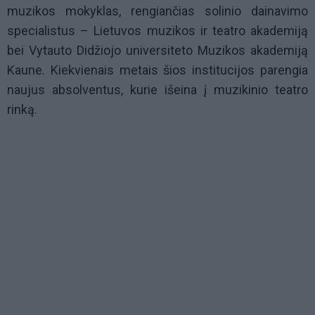
muzikos mokyklas, rengiančias solinio dainavimo
specialistus – Lietuvos muzikos ir teatro akademiją
bei Vytauto Didžiojo universiteto Muzikos akademiją
Kaune. Kiekvienais metais šios institucijos parengia
naujus absolventus, kurie išeina į muzikinio teatro
rinką.