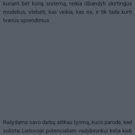
kuriant bet kurią sistemą, reikia išbandyti skirtingus
modelius, stebėti, kas veikia, kas ne, ir tik tada kurti
tvarius sprendimus.
Rašydama savo darbą atlikau tyrimą, kuris parodė, kad
solistai Lietuvoje potencialiam vadybininkui kelia kiek