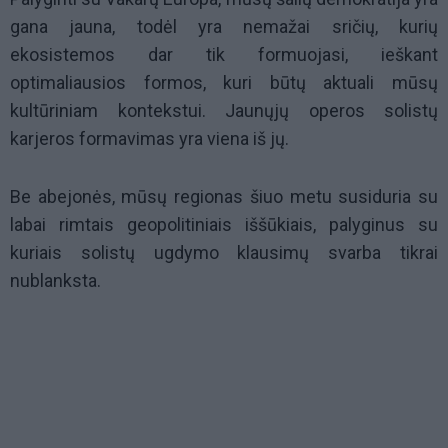
gana jauna, todėl yra nemažai sričių, kurių
ekosistemos dar tik formuojasi, ieškant
optimaliausios formos, kuri būtų aktuali mūsų
kultūriniam kontekstui. Jaunųjų operos solistų
karjeros formavimas yra viena iš jų.
Be abejonės, mūsų regionas šiuo metu susiduria su
labai rimtais geopolitiniais iššūkiais, palyginus su
kuriais solistų ugdymo klausimų svarba tikrai
nublanksta.