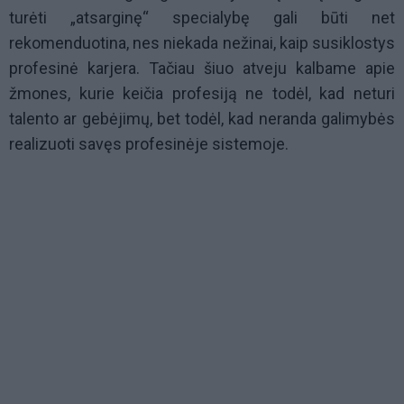
turėti „atsarginę“ specialybę gali būti net
rekomenduotina, nes niekada nežinai, kaip susiklostys
profesinė karjera. Tačiau šiuo atveju kalbame apie
žmones, kurie keičia profesiją ne todėl, kad neturi
talento ar gebėjimų, bet todėl, kad neranda galimybės
realizuoti savęs profesinėje sistemoje.