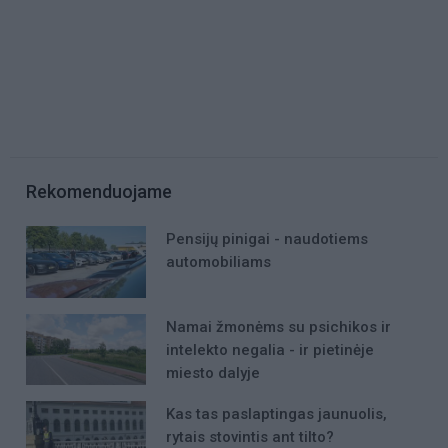
Rekomenduojame
Pensijų pinigai - naudotiems
automobiliams
Namai žmonėms su psichikos ir
intelekto negalia - ir pietinėje
miesto dalyje
Kas tas paslaptingas jaunuolis,
rytais stovintis ant tilto?