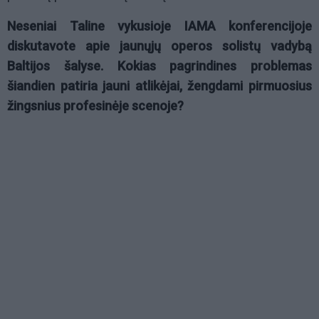
Neseniai Taline vykusioje IAMA konferencijoje
diskutavote apie jaunųjų operos solistų vadybą
Baltijos šalyse. Kokias pagrindines problemas
šiandien patiria jauni atlikėjai, žengdami pirmuosius
žingsnius profesinėje scenoje?