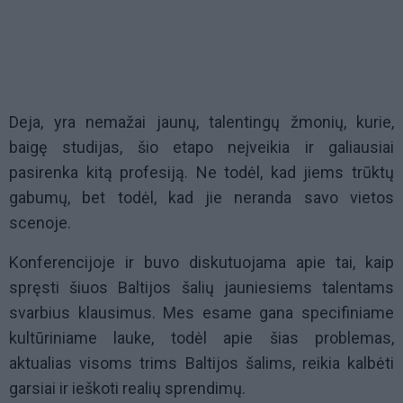
Deja, yra nemažai jaunų, talentingų žmonių, kurie,
baigę studijas, šio etapo neįveikia ir galiausiai
pasirenka kitą profesiją. Ne todėl, kad jiems trūktų
gabumų, bet todėl, kad jie neranda savo vietos
scenoje.
Konferencijoje ir buvo diskutuojama apie tai, kaip
spręsti šiuos Baltijos šalių jauniesiems talentams
svarbius klausimus. Mes esame gana specifiniame
kultūriniame lauke, todėl apie šias problemas,
aktualias visoms trims Baltijos šalims, reikia kalbėti
garsiai ir ieškoti realių sprendimų.