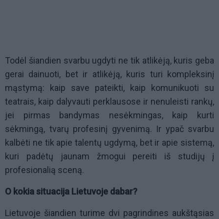
Todėl šiandien svarbu ugdyti ne tik atlikėją, kuris geba
gerai dainuoti, bet ir atlikėją, kuris turi kompleksinį
mąstymą: kaip save pateikti, kaip komunikuoti su
teatrais, kaip dalyvauti perklausose ir nenuleisti rankų,
jei pirmas bandymas nesėkmingas, kaip kurti
sėkmingą, tvarų profesinį gyvenimą. Ir ypač svarbu
kalbėti ne tik apie talentų ugdymą, bet ir apie sistemą,
kuri padėtų jaunam žmogui pereiti iš studijų į
profesionalią sceną.
O kokia situacija Lietuvoje dabar?
Lietuvoje šiandien turime dvi pagrindines aukštąsias