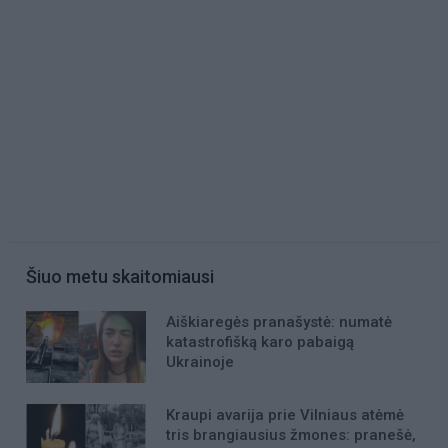
Šiuo metu skaitomiausi
Aiškiaregės pranašystė: numatė
katastrofišką karo pabaigą
Ukrainoje
Kraupi avarija prie Vilniaus atėmė
tris brangiausius žmones: pranešė,