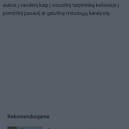
aukos į vandenį kaip į visuotinį tarpininką kelionėje į
pomirtinį pasaulį ar galutinę mirusiųjų karalystę.
Rekomenduojame