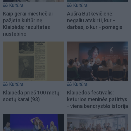
Kultūra
Kultūra
Kaip gerai miestiečiai
Aušra Butkevičienė:
pažįsta kultūrinę
negaliu atskirti, kur -
Klaipėdą: rezultatas
darbas, o kur - pomėgis
nustebino
Kultūra
Kultūra
Klaipėda prieš 100 metų:
Klaipėdos festivalis:
sostų karai (93)
keturios meninės patirtys
- viena bendrystės istorija