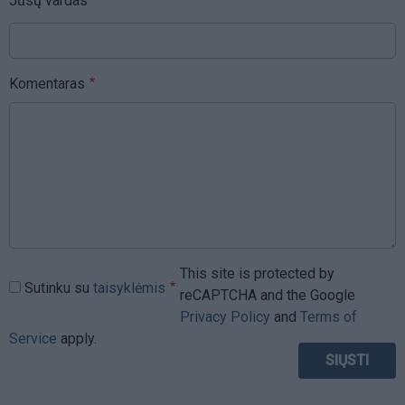
Jūsų vardas
Komentaras
This site is protected by
Sutinku su
taisyklėmis
reCAPTCHA and the Google
Privacy Policy
and
Terms of
Service
apply.