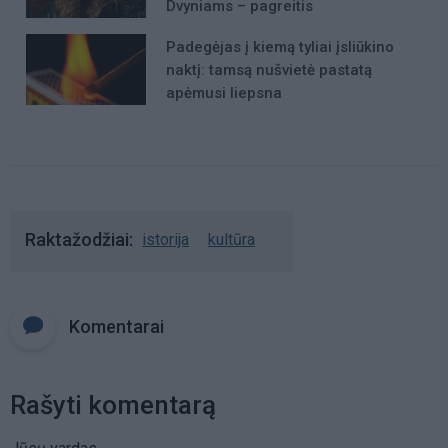
Dvyniams – pagreitis
Padegėjas į kiemą tyliai įsliūkino
naktį: tamsą nušvietė pastatą
apėmusi liepsna
Raktažodžiai
istorija
kultūra
Komentarai
Rašyti komentarą