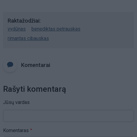
Raktažodžiai
vydūnas
benediktas petrauskas
rimantas cibauskas
Komentarai
Rašyti komentarą
Jūsų vardas
Komentaras