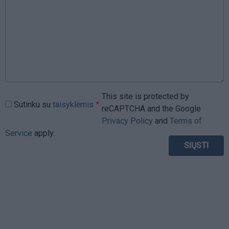
This site is protected by
Sutinku su
taisyklėmis
reCAPTCHA and the Google
Privacy Policy
and
Terms of
Service
apply.