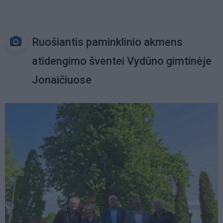
Ruošiantis paminklinio akmens
atidengimo šventei Vydūno gimtinėje
Jonaičiuose