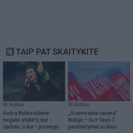
TAIP PAT SKAITYKITE
Kultūra
Kultūra
Aušra Butkevičienė:
„Scanorama vasara“
negaliu atskirti, kur -
Nidoje – tu ir tavo 7
darbas, o kur - pomėgis
pasimatymai su kinu