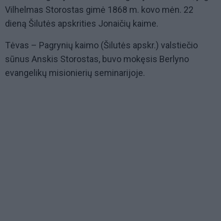
Vilhelmas Storostas gimė 1868 m. kovo mėn. 22
dieną Šilutės apskrities Jonaičių kaime.
Tėvas – Pagrynių kaimo (Šilutės apskr.) valstiečio
sūnus Anskis Storostas, buvo mokęsis Berlyno
evangelikų misionierių seminarijoje.