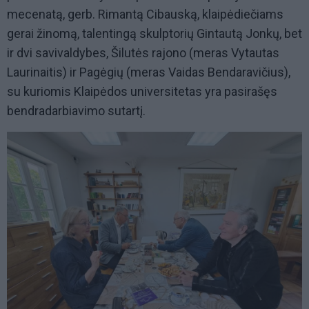
mecenatą, gerb. Rimantą Cibauską, klaipėdiečiams
gerai žinomą, talentingą skulptorių Gintautą Jonkų, bet
ir dvi savivaldybes, Šilutės rajono (meras Vytautas
Laurinaitis) ir Pagėgių (meras Vaidas Bendaravičius),
su kuriomis Klaipėdos universitetas yra pasirašęs
bendradarbiavimo sutartį.