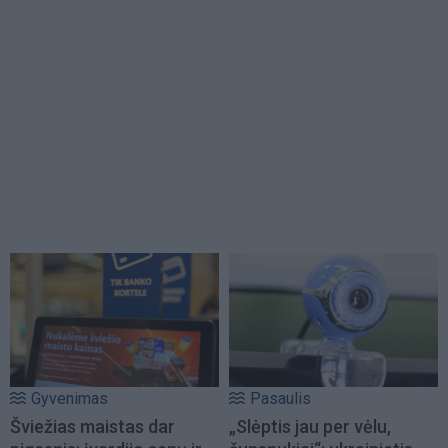
Gyvenimas
Pasaulis
Šviežias maistas dar
„Slėptis jau per vėlu,