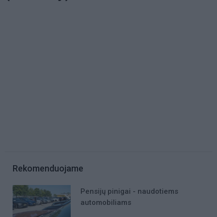
Rekomenduojame
Pensijų pinigai - naudotiems
automobiliams