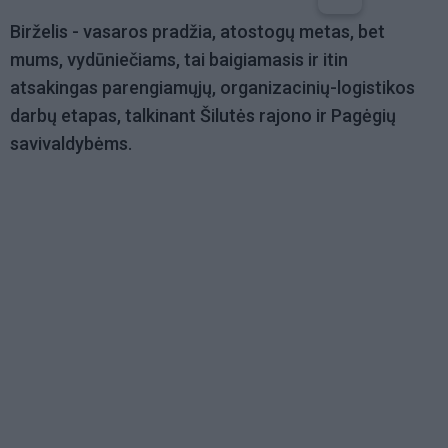
Birželis - vasaros pradžia, atostogų metas, bet
mums, vydūniečiams, tai baigiamasis ir itin
atsakingas parengiamųjų, organizacinių-logistikos
darbų etapas, talkinant Šilutės rajono ir Pagėgių
savivaldybėms.