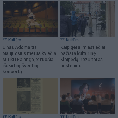
Kultūra
Kultūra
Linas Adomaitis
Kaip gerai miestiečiai
Naujuosius metus kviečia
pažįsta kultūrinę
sutikti Palangoje: ruošia
Klaipėdą: rezultatas
išskirtinį šventinį
nustebino
koncertą
Kultūra
Kultūra