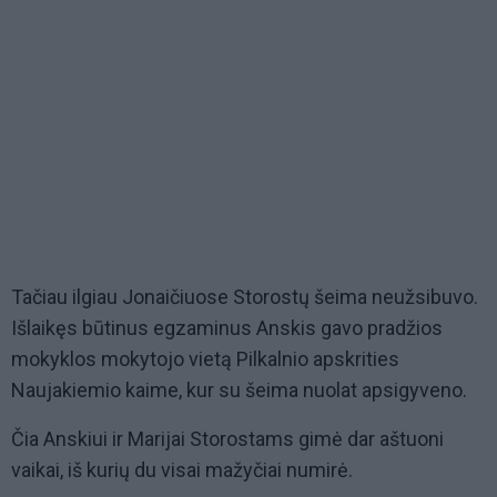
Tačiau ilgiau Jonaičiuose Storostų šeima neužsibuvo.
Išlaikęs būtinus egzaminus Anskis gavo pradžios
mokyklos mokytojo vietą Pilkalnio apskrities
Naujakiemio kaime, kur su šeima nuolat apsigyveno.
Čia Anskiui ir Marijai Storostams gimė dar aštuoni
vaikai, iš kurių du visai mažyčiai numirė.