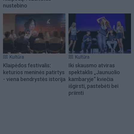
nustebino
Kultūra
Kultūra
Klaipėdos festivalis:
Iki skausmo atviras
keturios meninės patirtys
spektaklis „Jaunuolio
- viena bendrystės istorija
kambaryje“ kviečia
išgirsti, pastebėti bei
priimti