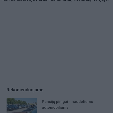
Rekomenduojame
Pensijų pinigai - naudotiems
automobiliams