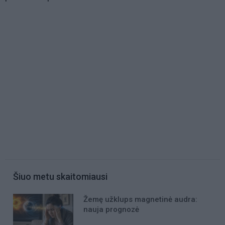
Šiuo metu skaitomiausi
Žemę užklups magnetinė audra:
nauja prognozė