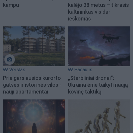
kampu
kalėjo 38 metus – tikrasis
kaltininkas vis dar
ieškomas
Verslas
Pasaulis
Prie garsiausios kurorto
„Sterbliniai dronai“:
gatvės ir istorinės vilos -
Ukraina ėmė taikyti naują
nauji apartamentai
kovinę taktiką