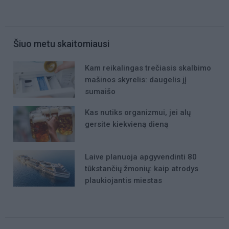
Šiuo metu skaitomiausi
Kam reikalingas trečiasis skalbimo
mašinos skyrelis: daugelis jį
sumaišo
Kas nutiks organizmui, jei alų
gersite kiekvieną dieną
Laive planuoja apgyvendinti 80
tūkstančių žmonių: kaip atrodys
plaukiojantis miestas