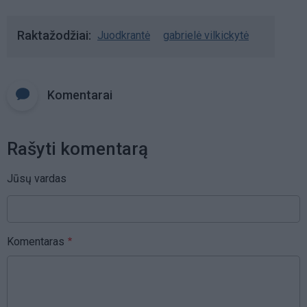
Raktažodžiai
Juodkrantė
gabrielė vilkickytė
Komentarai
Rašyti komentarą
Jūsų vardas
Komentaras