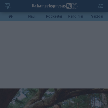
Pereiti
į
pagrindinį
Mobile
Nauji
Podkastai
Renginiai
Vaizdai
turinį
menu
bottom