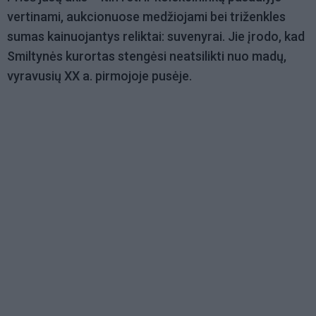
vertinami, aukcionuose medžiojami bei triženkles
sumas kainuojantys reliktai: suvenyrai. Jie įrodo, kad
Smiltynės kurortas stengėsi neatsilikti nuo madų,
vyravusių XX a. pirmojoje pusėje.