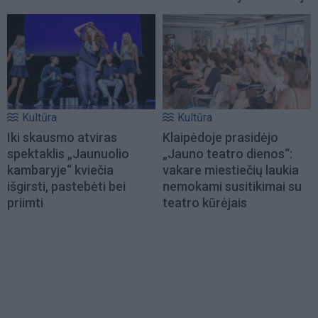
Kultūra
Kultūra
Iki skausmo atviras
Klaipėdoje prasidėjo
spektaklis „Jaunuolio
„Jauno teatro dienos“:
kambaryje“ kviečia
vakare miestiečių laukia
išgirsti, pastebėti bei
nemokami susitikimai su
priimti
teatro kūrėjais