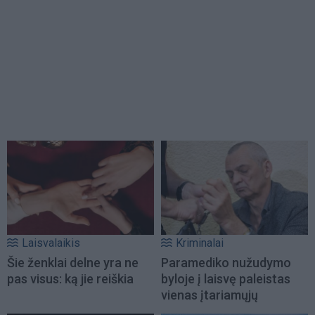
Laisvalaikis
Kriminalai
Šie ženklai delne yra ne
Paramediko nužudymo
pas visus: ką jie reiškia
byloje į laisvę paleistas
vienas įtariamųjų