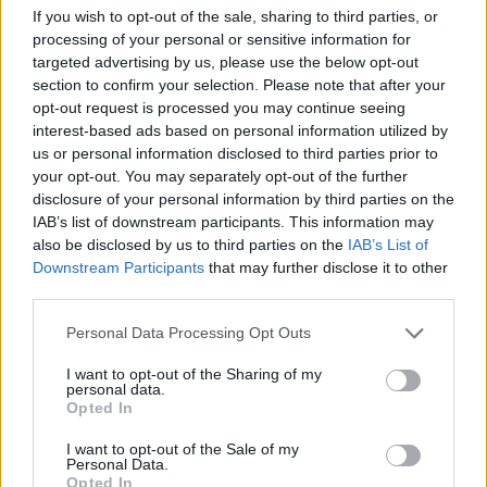
If you wish to opt-out of the sale, sharing to third parties, or
processing of your personal or sensitive information for
targeted advertising by us, please use the below opt-out
section to confirm your selection. Please note that after your
This site is protected by
opt-out request is processed you may continue seeing
Sutinku su
taisyklėmis
reCAPTCHA and the Google
interest-based ads based on personal information utilized by
Privacy Policy
and
Terms of
us or personal information disclosed to third parties prior to
Service
apply.
your opt-out. You may separately opt-out of the further
disclosure of your personal information by third parties on the
IAB’s list of downstream participants. This information may
also be disclosed by us to third parties on the
IAB’s List of
Downstream Participants
that may further disclose it to other
third parties.
Personal Data Processing Opt Outs
I want to opt-out of the Sharing of my
personal data.
Opted In
I want to opt-out of the Sale of my
Personal Data.
Opted In