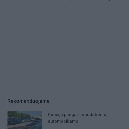
Rekomenduojame
Pensijų pinigai - naudotiems
automobiliams