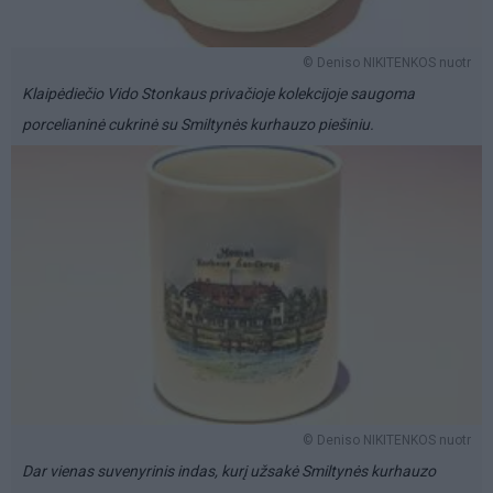
© Deniso NIKITENKOS nuotr
Klaipėdiečio Vido Stonkaus privačioje kolekcijoje saugoma
porcelianinė cukrinė su Smiltynės kurhauzo piešiniu.
© Deniso NIKITENKOS nuotr
Dar vienas suvenyrinis indas, kurį užsakė Smiltynės kurhauzo