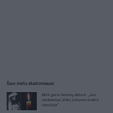
Šiuo metu skaitomiausi
Mirė garsi lietuvių aktorė: „Jos
vaidmenys išliks Lietuvos teatro
istorijoje“