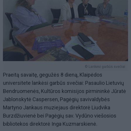
© Lankėsi garbūs svečiai
Praeitą savaitę, gegužės 8 dieną, Klaipėdos
universitete lankėsi garbūs svečiai: Pasaulio Lietuvių
Bendruomenės, Kultūros komisijos pirmininkė Jūratė
Jablonskytė Caspersen, Pagėgių savivaldybės
Martyno Jankaus muziejaus direktorė Liudvika
Burzdžiuvienė bei Pagėgių sav. Vydūno viešosios
bibliotekos direktorė Inga Kuzmarskienė.