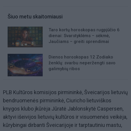
Šiuo metu skaitomiausi
Taro kortų horoskopas rugpjūčio 6
dienai: Svarstyklėms – sėkmė,
Jaučiams – greiti sprendimai
Dienos horoskopas 12 Zodiako
ženklų: svarbu neperžengti savo
galimybių ribos
PLB Kultūros komisijos pirmininkė, Šveicarijos lietuvių
bendruomenės pirmininkė, Ciuricho lietuviškos
knygos klubo įkūrėja Jūratė Jablonskytė Caspersen,
aktyvi išeivijos lietuvių kultūros ir visuomenės veikėja,
kūrybingai dirbanti Šveicarijoje ir tarptautiniu mastu,