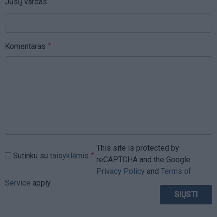
Jūsų vardas
Komentaras
This site is protected by
Sutinku su
taisyklėmis
reCAPTCHA and the Google
Privacy Policy
and
Terms of
Service
apply.