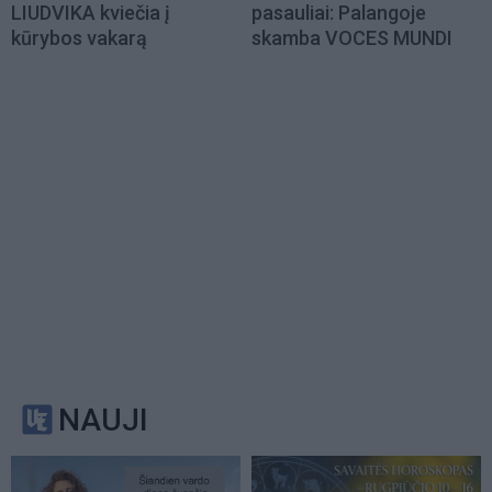
LIUDVIKA kviečia į
pasauliai: Palangoje
kūrybos vakarą
skamba VOCES MUNDI
NAUJI