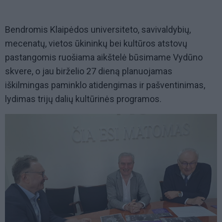
Bendromis Klaipėdos universiteto, savivaldybių,
mecenatų, vietos ūkininkų bei kultūros atstovų
pastangomis ruošiama aikštelė būsimame Vydūno
skvere, o jau birželio 27 dieną planuojamas
iškilmingas paminklo atidengimas ir pašventinimas,
lydimas trijų dalių kultūrinės programos.