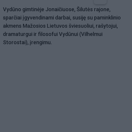
Vydūno gimtinėje Jonaičiuose, Šilutės rajone,
sparčiai įgyvendinami darbai, susiję su paminklinio
akmens Mažosios Lietuvos šviesuoliui, rašytojui,
dramaturgui ir filosofui Vydūnui (Vilhelmui
Storostai), įrengimu.