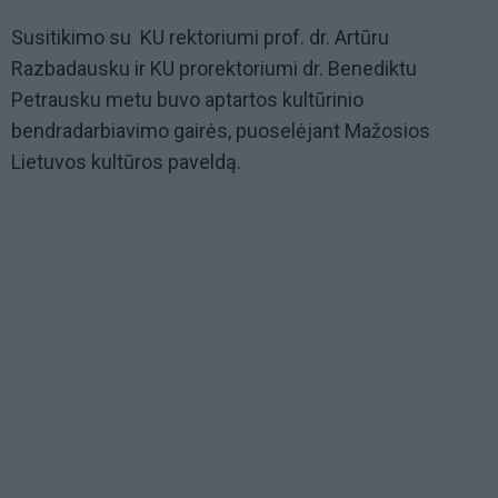
Susitikimo su KU rektoriumi prof. dr. Artūru
Razbadausku ir KU prorektoriumi dr. Benediktu
Petrausku metu buvo aptartos kultūrinio
bendradarbiavimo gairės, puoselėjant Mažosios
Lietuvos kultūros paveldą.