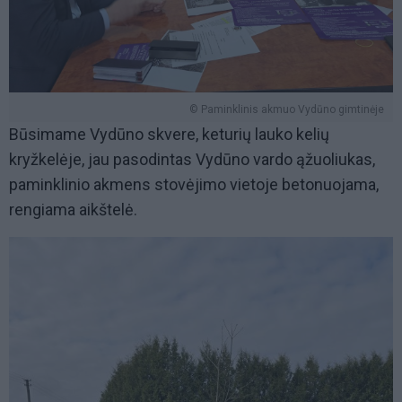
© Paminklinis akmuo Vydūno gimtinėje
Būsimame Vydūno skvere, keturių lauko kelių
kryžkelėje, jau pasodintas Vydūno vardo ąžuoliukas,
paminklinio akmens stovėjimo vietoje betonuojama,
rengiama aikštelė.