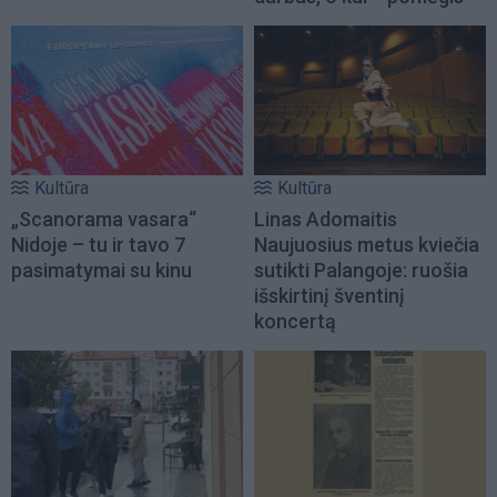
Kultūra
Kultūra
„Scanorama vasara“
Linas Adomaitis
Nidoje – tu ir tavo 7
Naujuosius metus kviečia
pasimatymai su kinu
sutikti Palangoje: ruošia
išskirtinį šventinį
koncertą