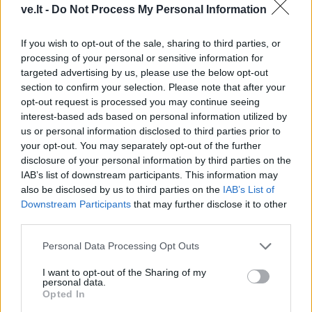
ve.lt -
Do Not Process My Personal Information
If you wish to opt-out of the sale, sharing to third parties, or
processing of your personal or sensitive information for
targeted advertising by us, please use the below opt-out
section to confirm your selection. Please note that after your
opt-out request is processed you may continue seeing
interest-based ads based on personal information utilized by
us or personal information disclosed to third parties prior to
This site is protected by
your opt-out. You may separately opt-out of the further
Sutinku su
taisyklėmis
reCAPTCHA and the Google
disclosure of your personal information by third parties on the
IAB’s list of downstream participants. This information may
Privacy Policy
and
Terms of
also be disclosed by us to third parties on the
IAB’s List of
Service
apply.
Downstream Participants
that may further disclose it to other
third parties.
Personal Data Processing Opt Outs
I want to opt-out of the Sharing of my
personal data.
Opted In