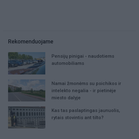
Rekomenduojame
Pensijų pinigai - naudotiems
automobiliams
Namai žmonėms su psichikos ir
intelekto negalia - ir pietinėje
miesto dalyje
Kas tas paslaptingas jaunuolis,
rytais stovintis ant tilto?