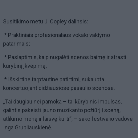
Susitikimo metu J. Copley dalinsis:
* Praktiniais profesionalaus vokalo valdymo
patarimais;
* Paslaptimis, kaip nugalėti scenos baimę ir atrasti
kūrybinį įkvėpimą;
* Išskirtine tarptautine patirtimi, sukaupta
koncertuojant didžiausiose pasaulio scenose.
„Tai daugiau nei pamoka – tai kūrybinis impulsas,
galintis pakeisti jauno muzikanto požiūrį į sceną,
atlikimo meną ir laisvę kurti“, – sako festivalio vadovė
Inga Grubliauskienė.