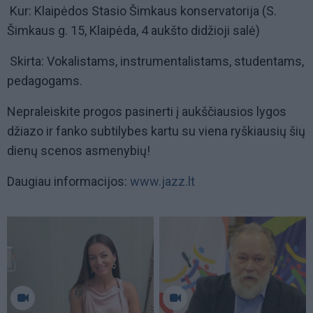
Kur: Klaipėdos Stasio Šimkaus konservatorija (S.
Šimkaus g. 15, Klaipėda, 4 aukšto didžioji salė)
Skirta: Vokalistams, instrumentalistams, studentams,
pedagogams.
Nepraleiskite progos pasinerti į aukščiausios lygos
džiazo ir fanko subtilybes kartu su viena ryškiausių šių
dienų scenos asmenybių!
Daugiau informacijos:
www.jazz.lt