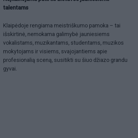
talentams
Klaipėdoje rengiama meistriškumo pamoka – tai
išskirtinė, nemokama galimybė jauniesiems
vokalistams, muzikantams, studentams, muzikos
mokytojams ir visiems, svajojantiems apie
profesionalią sceną, susitikti su šiuo džiazo grandu
gyvai.