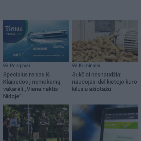
Renginiai
Kriminalai
Specialus reisas iš
Sukčiai nesnaudžia:
Klaipėdos į nemokamą
naudojasi dėl kietojo kuro
vakarėlį „Viena naktis
kilusiu ažiotažu
Nidoje“!