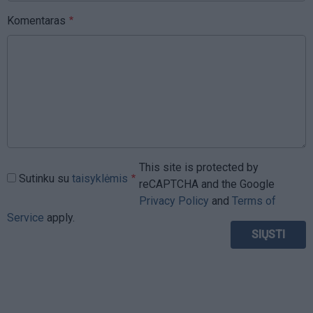
Komentaras
This site is protected by
Sutinku su
taisyklėmis
reCAPTCHA and the Google
Privacy Policy
and
Terms of
Service
apply.