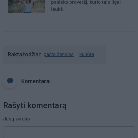
pasieks proveržį, kurio taip ilgai
laukė
Raktažodžiai
pašto ženklas
kultūra
Komentarai
Rašyti komentarą
Jūsų vardas