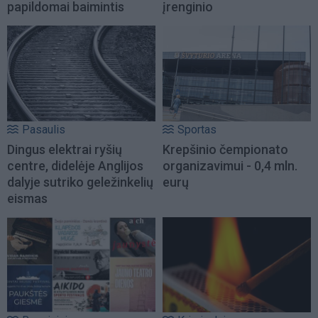
papildomai baimintis
įrenginio
Pasaulis
Sportas
Dingus elektrai ryšių
Krepšinio čempionato
centre, didelėje Anglijos
organizavimui - 0,4 mln.
dalyje sutriko geležinkelių
eurų
eismas