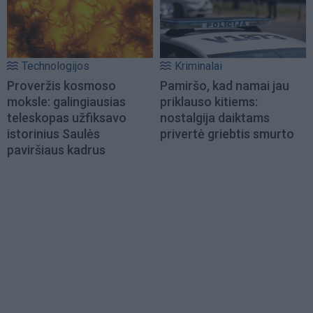
Technologijos
Kriminalai
Proveržis kosmoso
Pamiršo, kad namai jau
moksle: galingiausias
priklauso kitiems:
teleskopas užfiksavo
nostalgija daiktams
istorinius Saulės
privertė griebtis smurto
paviršiaus kadrus