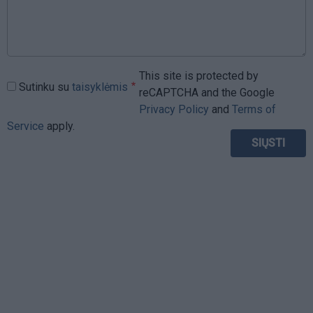
This site is protected by
Sutinku su
taisyklėmis
reCAPTCHA and the Google
Privacy Policy
and
Terms of
Service
apply.