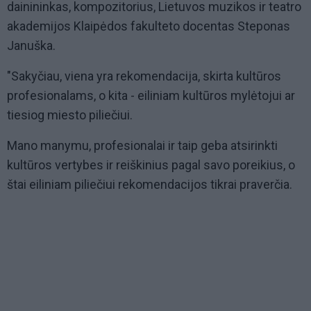
dainininkas, kompozitorius, Lietuvos muzikos ir teatro
akademijos Klaipėdos fakulteto docentas Steponas
Januška.
"Sakyčiau, viena yra rekomendacija, skirta kultūros
profesionalams, o kita - eiliniam kultūros mylėtojui ar
tiesiog miesto piliečiui.
Mano manymu, profesionalai ir taip geba atsirinkti
kultūros vertybes ir reiškinius pagal savo poreikius, o
štai eiliniam piliečiui rekomendacijos tikrai praverčia.