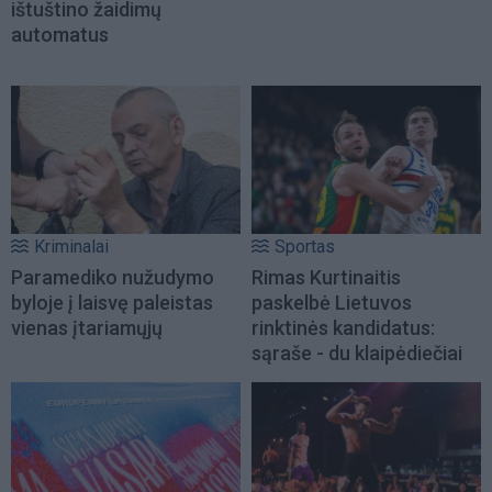
ištuštino žaidimų
automatus
Kriminalai
Sportas
Paramediko nužudymo
Rimas Kurtinaitis
byloje į laisvę paleistas
paskelbė Lietuvos
vienas įtariamųjų
rinktinės kandidatus:
sąraše - du klaipėdiečiai