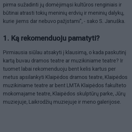
pirma sužadinti jų domėjimąsi kultūros renginiais ir
būtinai atrasti tokių meninių erdvių ir meninių dalykų,
kurie jiems dar nebuvo pažįstami", - sako S. Januška.
1. Ką rekomenduoju pamatyti?
Pirmiausia siūlau atsakyti į klausimą, o kada paskutinį
kartą buvau dramos teatre ar muzikiniame teatre? Ir
tuomet labai rekomenduoju bent kelis kartus per
metus apsilankyti Klaipėdos dramos teatre, Klaipėdos
muzikiniame teatre ar bent LMTA Klaipėdos fakulteto
mokomajame teatre, Klaipėdos skulptūrų parke, Jūrų
muziejuje, Laikrodžių muziejuje ir meno galerijose.