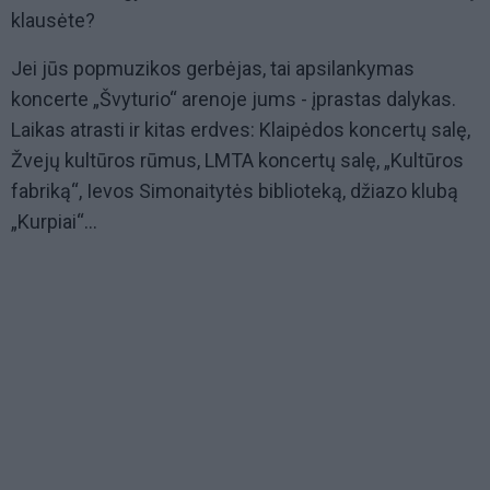
klausėte?
Jei jūs popmuzikos gerbėjas, tai apsilankymas
koncerte „Švyturio“ arenoje jums - įprastas dalykas.
Laikas atrasti ir kitas erdves: Klaipėdos koncertų salę,
Žvejų kultūros rūmus, LMTA koncertų salę, „Kultūros
fabriką“, Ievos Simonaitytės biblioteką, džiazo klubą
„Kurpiai“...