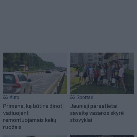
Auto
Sportas
Primena, ką būtina žinoti
Jaunieji paraatletai
važiuojant
savaitę vasaros skyrė
remontuojamais kelių
stovyklai
ruožais