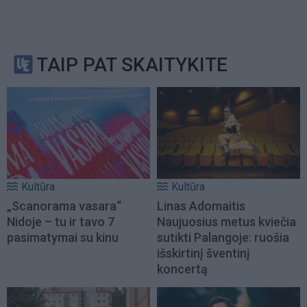
TAIP PAT SKAITYKITE
Kultūra
Kultūra
„Scanorama vasara“
Linas Adomaitis
Nidoje – tu ir tavo 7
Naujuosius metus kviečia
pasimatymai su kinu
sutikti Palangoje: ruošia
išskirtinį šventinį
koncertą