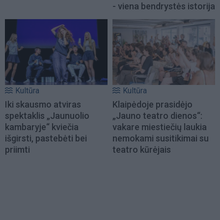
- viena bendrystės istorija
Kultūra
Kultūra
Iki skausmo atviras
Klaipėdoje prasidėjo
spektaklis „Jaunuolio
„Jauno teatro dienos“:
kambaryje“ kviečia
vakare miestiečių laukia
išgirsti, pastebėti bei
nemokami susitikimai su
priimti
teatro kūrėjais