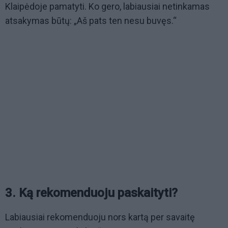
Klaipėdoje pamatyti. Ko gero, labiausiai netinkamas
atsakymas būtų: „Aš pats ten nesu buvęs.“
3. Ką rekomenduoju paskaityti?
Labiausiai rekomenduoju nors kartą per savaitę