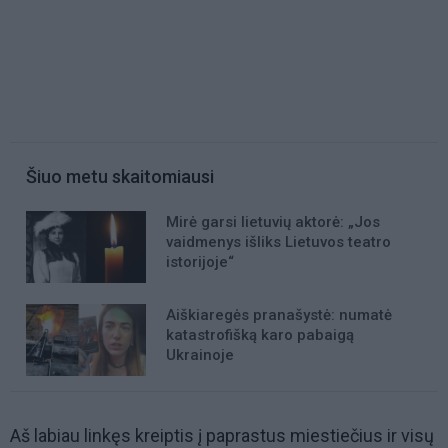
Šiuo metu skaitomiausi
Mirė garsi lietuvių aktorė: „Jos
vaidmenys išliks Lietuvos teatro
istorijoje“
Aiškiaregės pranašystė: numatė
katastrofišką karo pabaigą
Ukrainoje
Aš labiau linkęs kreiptis į paprastus miestiečius ir visų