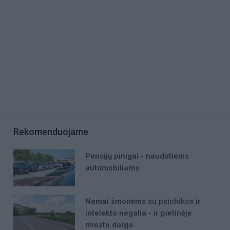
Rekomenduojame
Pensijų pinigai - naudotiems
automobiliams
Namai žmonėms su psichikos ir
intelekto negalia - ir pietinėje
miesto dalyje