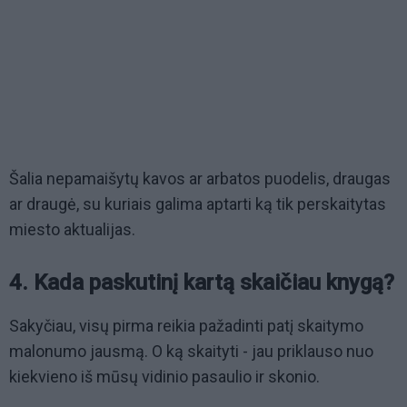
Šalia nepamaišytų kavos ar arbatos puodelis, draugas
ar draugė, su kuriais galima aptarti ką tik perskaitytas
miesto aktualijas.
4. Kada paskutinį kartą skaičiau knygą?
Sakyčiau, visų pirma reikia pažadinti patį skaitymo
malonumo jausmą. O ką skaityti - jau priklauso nuo
kiekvieno iš mūsų vidinio pasaulio ir skonio.