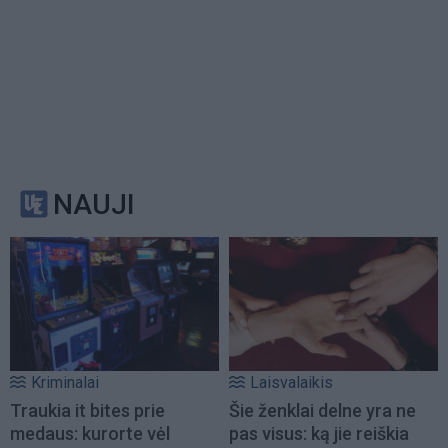
NAUJI
Kriminalai
Laisvalaikis
Traukia it bites prie
Šie ženklai delne yra ne
medaus: kurorte vėl
pas visus: ką jie reiškia