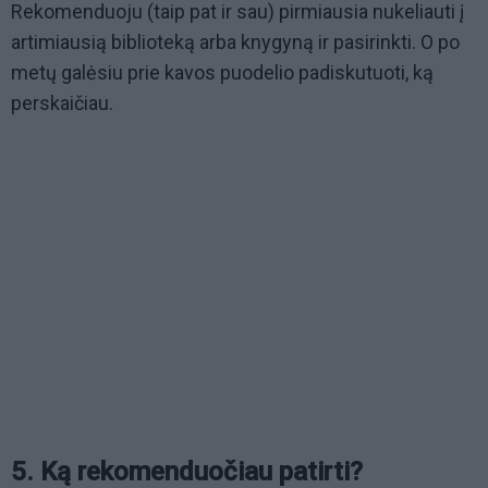
Rekomenduoju (taip pat ir sau) pirmiausia nukeliauti į
artimiausią biblioteką arba knygyną ir pasirinkti. O po
metų galėsiu prie kavos puodelio padiskutuoti, ką
perskaičiau.
5. Ką rekomenduočiau patirti?