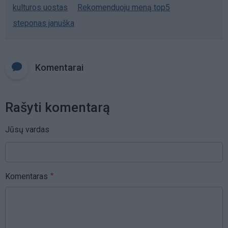
kulturos uostas
Rekomenduoju meną top5
steponas januška
Komentarai
Rašyti komentarą
Jūsų vardas
Komentaras