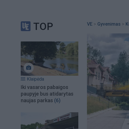
TOP
VE
>
Gyvenimas
>
K
Klaipėda
Iki vasaros pabaigos
paupyje bus atidarytas
naujas parkas
(6)