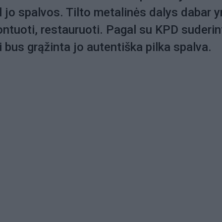
l jo spalvos. Tilto metalinės dalys dabar y
ntuoti, restauruoti. Pagal su KPD suderin
ui bus grąžinta jo autentiška pilka spalva.