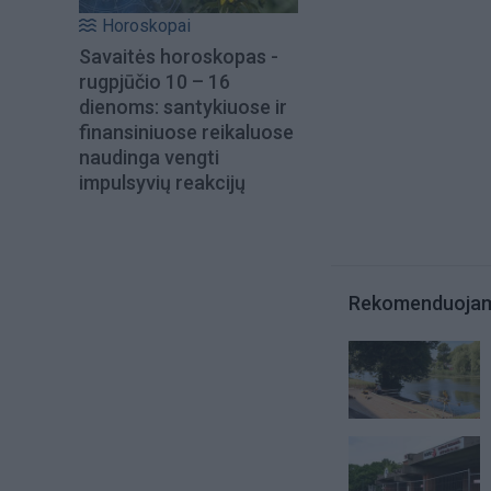
Horoskopai
Savaitės horoskopas -
rugpjūčio 10 – 16
dienoms: santykiuose ir
finansiniuose reikaluose
naudinga vengti
impulsyvių reakcijų
Rekomenduoja