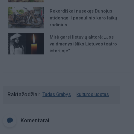
Rekordiškai nusekęs Dunojus
atidengė II pasaulinio karo laikų
radinius
Mirė garsi lietuvių aktorė: „Jos
vaidmenys išliks Lietuvos teatro
istorijoje“
Raktažodžiai
Tadas Grabys
kulturos uostas
Komentarai