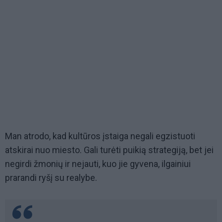
Man atrodo, kad kultūros įstaiga negali egzistuoti
atskirai nuo miesto. Gali turėti puikią strategiją, bet jei
negirdi žmonių ir nejauti, kuo jie gyvena, ilgainiui
prarandi ryšį su realybe.