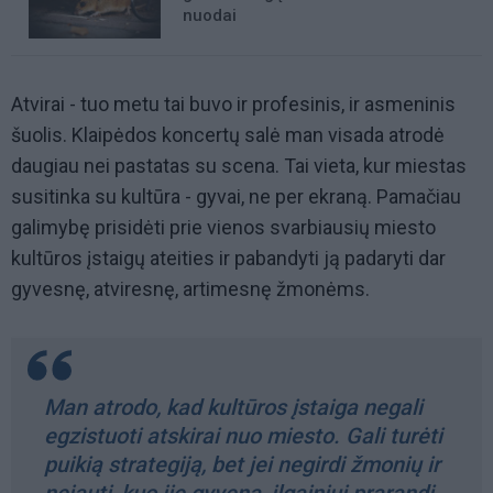
nuodai
Atvirai - tuo metu tai buvo ir profesinis, ir asmeninis
šuolis. Klaipėdos koncertų salė man visada atrodė
daugiau nei pastatas su scena. Tai vieta, kur miestas
susitinka su kultūra - gyvai, ne per ekraną. Pamačiau
galimybę prisidėti prie vienos svarbiausių miesto
kultūros įstaigų ateities ir pabandyti ją padaryti dar
gyvesnę, atviresnę, artimesnę žmonėms.
Man atrodo, kad kultūros įstaiga negali
egzistuoti atskirai nuo miesto. Gali turėti
puikią strategiją, bet jei negirdi žmonių ir