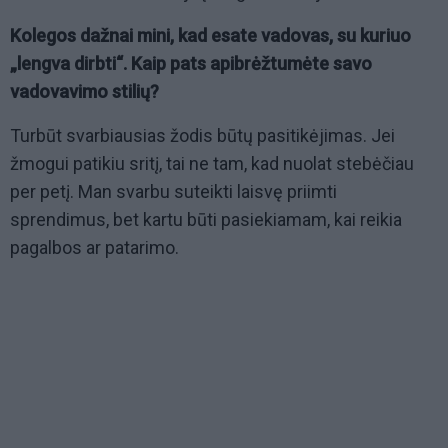
Kolegos dažnai mini, kad esate vadovas, su kuriuo
„lengva dirbti“. Kaip pats apibrėžtumėte savo
vadovavimo stilių?
Turbūt svarbiausias žodis būtų pasitikėjimas. Jei
žmogui patikiu sritį, tai ne tam, kad nuolat stebėčiau
per petį. Man svarbu suteikti laisvę priimti
sprendimus, bet kartu būti pasiekiamam, kai reikia
pagalbos ar patarimo.