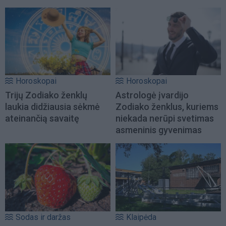
Horoskopai
Horoskopai
Trijų Zodiako ženklų
Astrologė įvardijo
laukia didžiausia sėkmė
Zodiako ženklus, kuriems
ateinančią savaitę
niekada nerūpi svetimas
asmeninis gyvenimas
Sodas ir daržas
Klaipėda