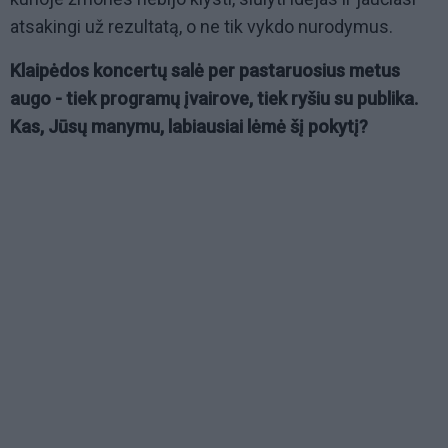
atsakingi už rezultatą, o ne tik vykdo nurodymus.
Klaipėdos koncertų salė per pastaruosius metus
augo - tiek programų įvairove, tiek ryšiu su publika.
Kas, Jūsų manymu, labiausiai lėmė šį pokytį?