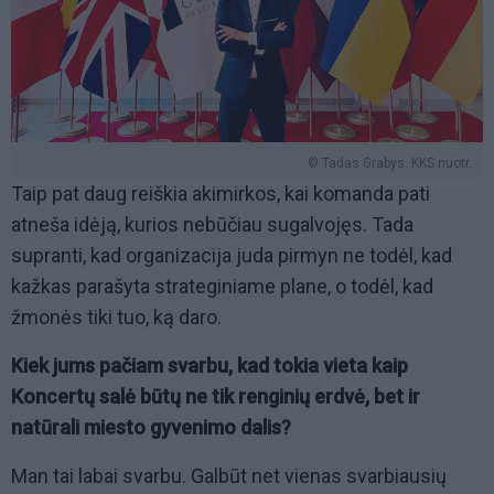
© Tadas Grabys. KKS nuotr.
Taip pat daug reiškia akimirkos, kai komanda pati
atneša idėją, kurios nebūčiau sugalvojęs. Tada
supranti, kad organizacija juda pirmyn ne todėl, kad
kažkas parašyta strateginiame plane, o todėl, kad
žmonės tiki tuo, ką daro.
Kiek jums pačiam svarbu, kad tokia vieta kaip
Koncertų salė būtų ne tik renginių erdvė, bet ir
natūrali miesto gyvenimo dalis?
Man tai labai svarbu. Galbūt net vienas svarbiausių