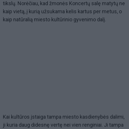
tikslų. Norėčiau, kad žmonės Koncertų salę matytų ne
kaip vietą, į kurią užsukama kelis kartus per metus, o
kaip natūralią miesto kultūrinio gyvenimo dalį.
Kai kultūros įstaiga tampa miesto kasdienybės dalimi,
ji kuria daug didesnę vertę nei vien renginiai. Ji tampa