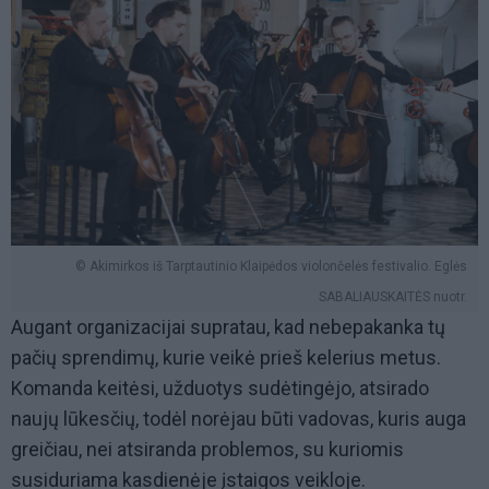
© Akimirkos iš Tarptautinio Klaipėdos violončelės festivalio. Eglės
SABALIAUSKAITĖS nuotr.
Augant organizacijai supratau, kad nebepakanka tų
pačių sprendimų, kurie veikė prieš kelerius metus.
Komanda keitėsi, užduotys sudėtingėjo, atsirado
naujų lūkesčių, todėl norėjau būti vadovas, kuris auga
greičiau, nei atsiranda problemos, su kuriomis
susiduriama kasdienėje įstaigos veikloje.