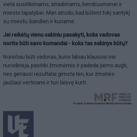
vieta susitikimams, atradimams, bendruomenei ir
miesto tapatybei. Man atrodo, kad būtent tokį santykį
su miestu šiandien ir kuriame.
Jei reikėtų vienu sakiniu pasakyti, koks vadovas
norite būti savo komandai - koks tas sakinys būtų?
Norėčiau būti vadovas, kuris labiau klausosi nei
nurodinėja, pasitiki žmonėmis ir padeda jiems augti,
nes geriausi rezultatai gimsta ten, kur žmonės
jaučiasi vertinami ir turi laisvę kurti.