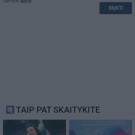
Service
apply.
TAIP PAT SKAITYKITE