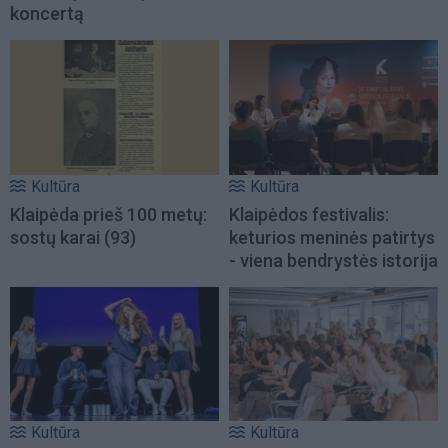
koncertą
Kultūra
Kultūra
Klaipėda prieš 100 metų:
Klaipėdos festivalis:
sostų karai (93)
keturios meninės patirtys
- viena bendrystės istorija
Kultūra
Kultūra