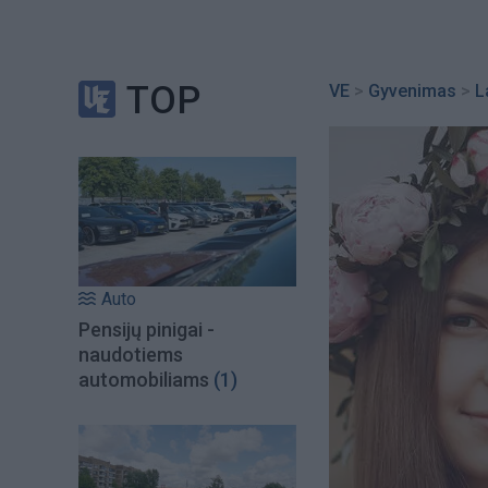
TOP
VE
>
Gyvenimas
>
L
Auto
Pensijų pinigai -
naudotiems
automobiliams
(1)