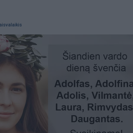
aisvalaikis