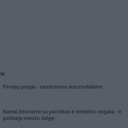
me
Pensijų pinigai - naudotiems automobiliams
Namai žmonėms su psichikos ir intelekto negalia - ir
pietinėje miesto dalyje