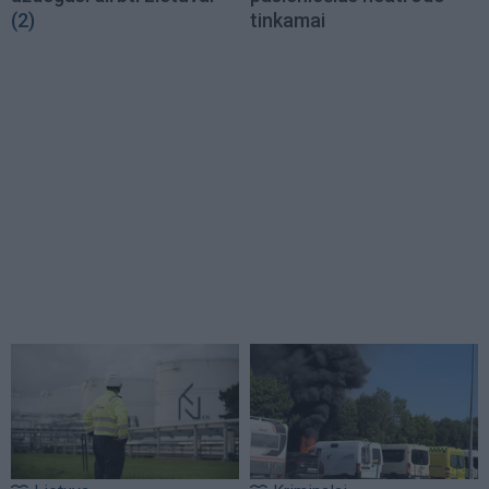
(2)
tinkamai