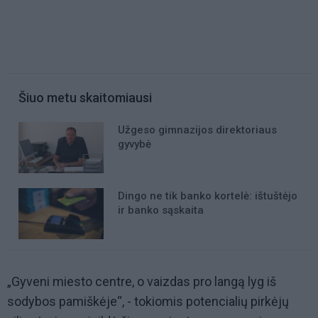
Šiuo metu skaitomiausi
Užgeso gimnazijos direktoriaus
gyvybė
Dingo ne tik banko kortelė: ištuštėjo
ir banko sąskaita
„Gyveni miesto centre, o vaizdas pro langą lyg iš
sodybos pamiškėje“, - tokiomis potencialių pirkėjų