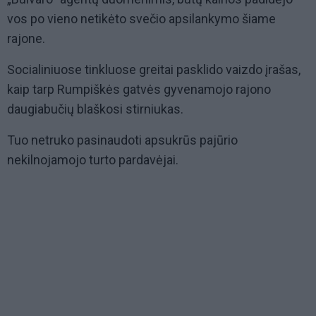
vos po vieno netikėto svečio apsilankymo šiame
rajone.
Socialiniuose tinkluose greitai pasklido vaizdo įrašas,
kaip tarp Rumpiškės gatvės gyvenamojo rajono
daugiabučių blaškosi stirniukas.
Tuo netruko pasinaudoti apsukrūs pajūrio
nekilnojamojo turto pardavėjai.