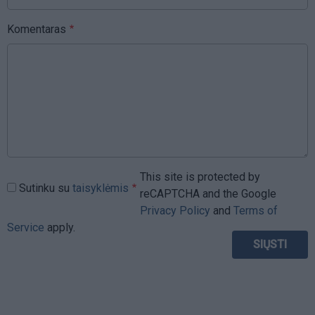
Komentaras
This site is protected by
Sutinku su
taisyklėmis
reCAPTCHA and the Google
Privacy Policy
and
Terms of
Service
apply.