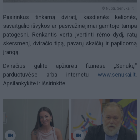
© Nuotr. Senukai.lt
Pasirinkus tinkamą dviratį, kasdienės kelionės,
savaitgalio išvykos ar pasivažinėjimai gamtoje tampa
patogesni. Renkantis verta įvertinti rėmo dydį, ratų
skersmenį, dviračio tipą, pavarų skaičių ir papildomą
įrangą.
Dviračius galite apžiūrėti fizinėse „Senukų“
parduotuvėse arba internetu
www.senukai.lt
.
Apsilankykite ir išsirinkite.