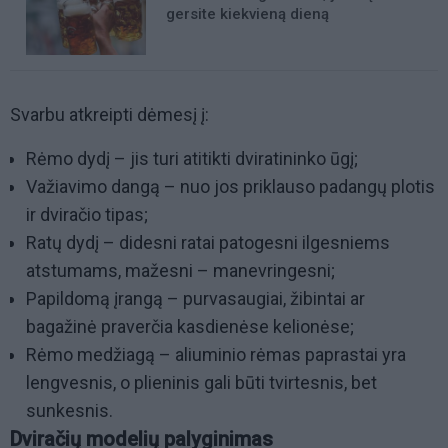
gersite kiekvieną dieną
Svarbu atkreipti dėmesį į:
Rėmo dydį – jis turi atitikti dviratininko ūgį;
Važiavimo dangą – nuo jos priklauso padangų plotis
ir dviračio tipas;
Ratų dydį – didesni ratai patogesni ilgesniems
atstumams, mažesni – manevringesni;
Papildomą įrangą – purvasaugiai, žibintai ar
bagažinė praverčia kasdienėse kelionėse;
Rėmo medžiagą – aliuminio rėmas paprastai yra
lengvesnis, o plieninis gali būti tvirtesnis, bet
sunkesnis.
Dviračių modelių palyginimas