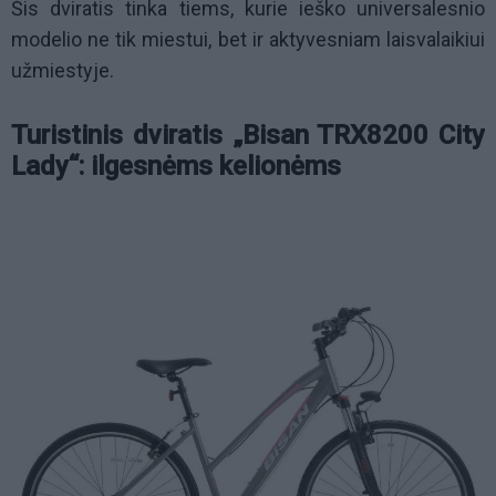
Šis dviratis tinka tiems, kurie ieško universalesnio
modelio ne tik miestui, bet ir aktyvesniam laisvalaikiui
užmiestyje.
Turistinis dviratis „Bisan TRX8200 City
Lady“: ilgesnėms kelionėms