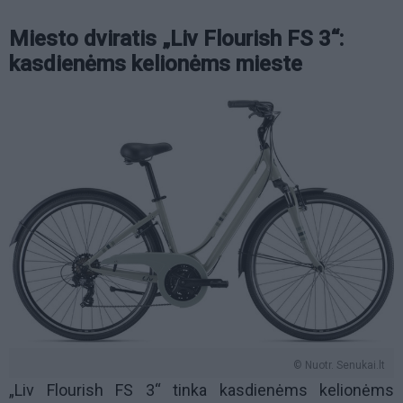
Miesto dviratis „Liv Flourish FS 3“:
kasdienėms kelionėms mieste
© Nuotr. Senukai.lt
„Liv Flourish FS 3“ tinka kasdienėms kelionėms