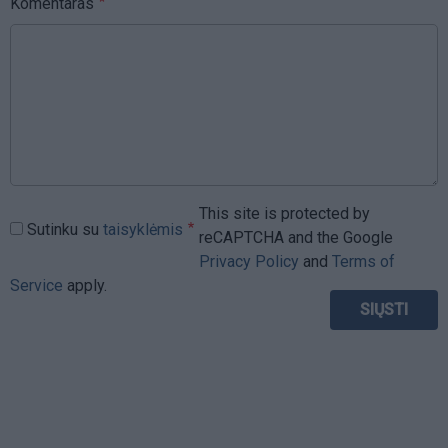
Komentaras
This site is protected by
Sutinku su
taisyklėmis
reCAPTCHA and the Google
Privacy Policy
and
Terms of
Service
apply.