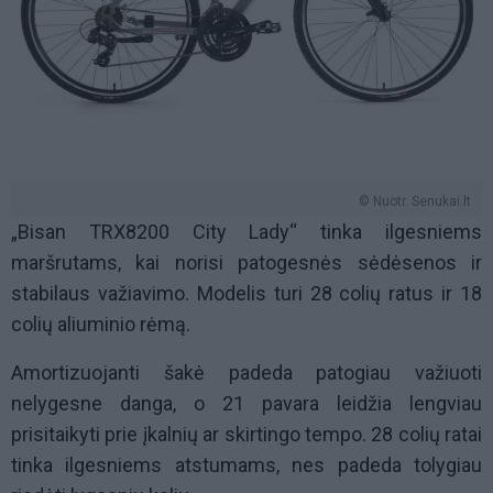
© Nuotr. Senukai.lt
„Bisan TRX8200 City Lady“ tinka ilgesniems
maršrutams, kai norisi patogesnės sėdėsenos ir
stabilaus važiavimo. Modelis turi 28 colių ratus ir 18
colių aliuminio rėmą.
Amortizuojanti šakė padeda patogiau važiuoti
nelygesne danga, o 21 pavara leidžia lengviau
prisitaikyti prie įkalnių ar skirtingo tempo. 28 colių ratai
tinka ilgesniems atstumams, nes padeda tolygiau