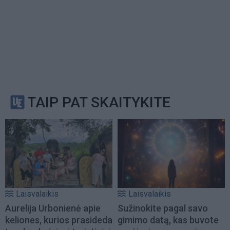
TAIP PAT SKAITYKITE
Laisvalaikis
Laisvalaikis
Aurelija Urbonienė apie
Sužinokite pagal savo
keliones, kurios prasideda
gimimo datą, kas buvote