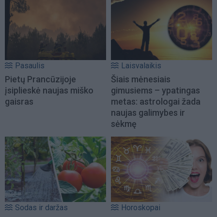
Pasaulis
Laisvalaikis
Pietų Prancūzijoje
Šiais mėnesiais
įsiplieskė naujas miško
gimusiems – ypatingas
gaisras
metas: astrologai žada
naujas galimybes ir
sėkmę
Sodas ir daržas
Horoskopai