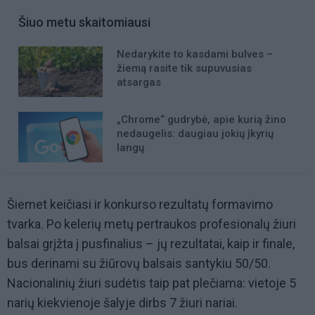
Šiuo metu skaitomiausi
Nedarykite to kasdami bulves –
žiemą rasite tik supuvusias
atsargas
„Chrome“ gudrybė, apie kurią žino
nedaugelis: daugiau jokių įkyrių
langų
Šiemet keičiasi ir konkurso rezultatų formavimo
tvarka. Po kelerių metų pertraukos profesionalų žiuri
balsai grįžta į pusfinalius – jų rezultatai, kaip ir finale,
bus derinami su žiūrovų balsais santykiu 50/50.
Nacionalinių žiuri sudėtis taip pat plečiama: vietoje 5
narių kiekvienoje šalyje dirbs 7 žiuri nariai.