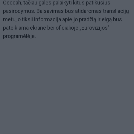
Ceccah, tačiau galės palaikyti kitus patikusius
pasirodymus. Balsavimas bus atidaromas transliacijų
metu, o tiksli informacija apie jo pradžią ir eigą bus
pateikiama ekrane bei oficialioje „Eurovizijos"
programėlėje.