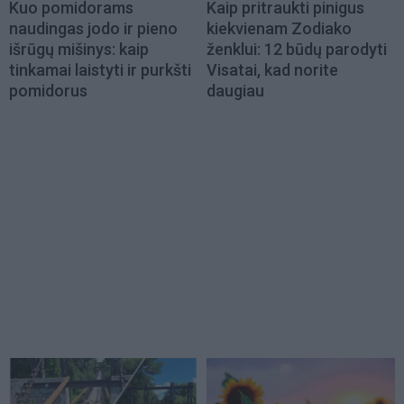
Kuo pomidorams
Kaip pritraukti pinigus
naudingas jodo ir pieno
kiekvienam Zodiako
išrūgų mišinys: kaip
ženklui: 12 būdų parodyti
tinkamai laistyti ir purkšti
Visatai, kad norite
pomidorus
daugiau