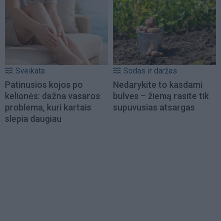
Sveikata
Sodas ir daržas
Patinusios kojos po
Nedarykite to kasdami
kelionės: dažna vasaros
bulves – žiemą rasite tik
problema, kuri kartais
supuvusias atsargas
slepia daugiau