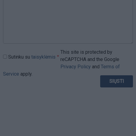
This site is protected by
Sutinku su
taisyklėmis
reCAPTCHA and the Google
Privacy Policy
and
Terms of
Service
apply.