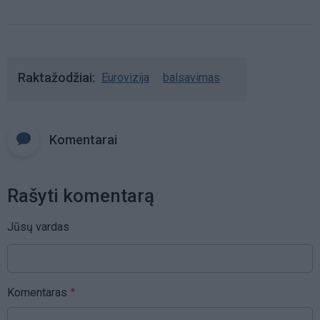
Raktažodžiai
Eurovizija
balsavimas
Komentarai
Rašyti komentarą
Jūsų vardas
Komentaras