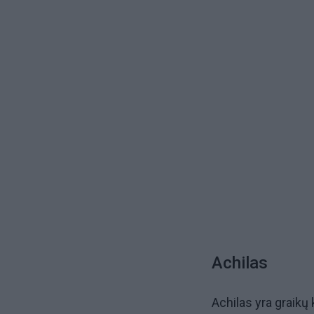
Achilas
Achilas yra graikų 