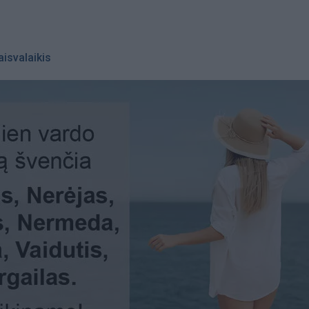
aisvalaikis