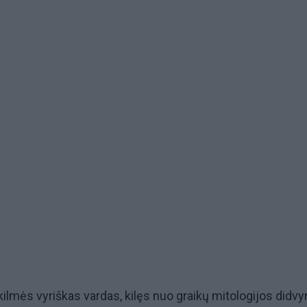
kilmės vyriškas vardas, kilęs nuo graikų mitologijos didvyr