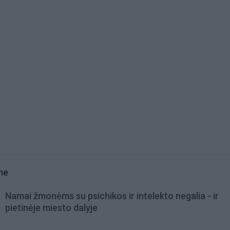
me
Namai žmonėms su psichikos ir intelekto negalia - ir
pietinėje miesto dalyje