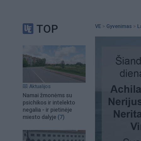
TOP
VE
>
Gyvenimas
>
L
Aktualijos
Namai žmonėms su
psichikos ir intelekto
negalia - ir pietinėje
miesto dalyje
(7)