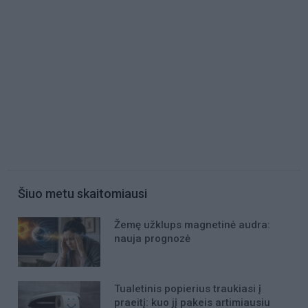
Šiuo metu skaitomiausi
Žemę užklups magnetinė audra:
nauja prognozė
Tualetinis popierius traukiasi į
praeitį: kuo jį pakeis artimiausiu