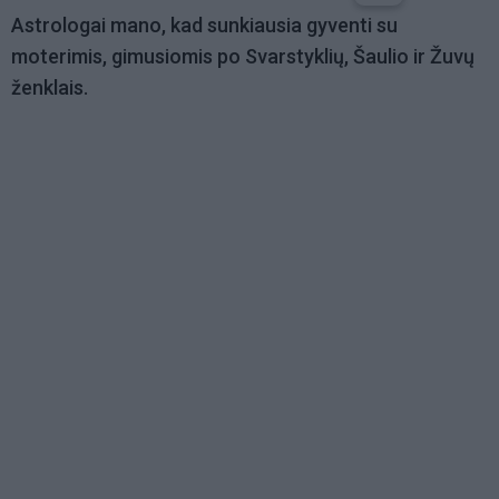
Astrologai mano, kad sunkiausia gyventi su
moterimis, gimusiomis po Svarstyklių, Šaulio ir Žuvų
ženklais.