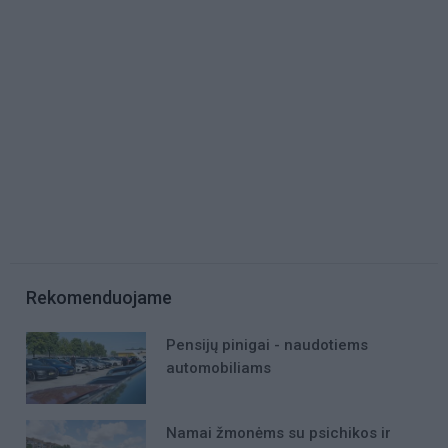
Rekomenduojame
Pensijų pinigai - naudotiems
automobiliams
Namai žmonėms su psichikos ir