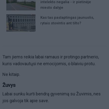
intelekto negalia - ir pietinėje
miesto dalyje
Kas tas paslaptingas jaunuolis,
rytais stovintis ant tilto?
Tam jiems reikia labai ramaus ir protingo partnerio,
kuris vadovautųsi ne emocijomis, o blaiviu protu.
Ne kitaip.
Žuvys
Labai sunku kurti bendrą gyvenimą su Žuvimis, nes
jos galvoja tik apie save.