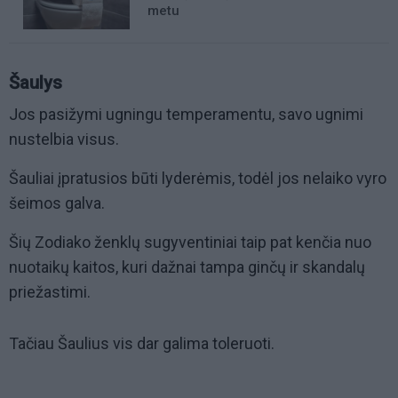
metu
Šaulys
Jos pasižymi ugningu temperamentu, savo ugnimi
nustelbia visus.
Šauliai įpratusios būti lyderėmis, todėl jos nelaiko vyro
šeimos galva.
Šių Zodiako ženklų sugyventiniai taip pat kenčia nuo
nuotaikų kaitos, kuri dažnai tampa ginčų ir skandalų
priežastimi.
Tačiau Šaulius vis dar galima toleruoti.