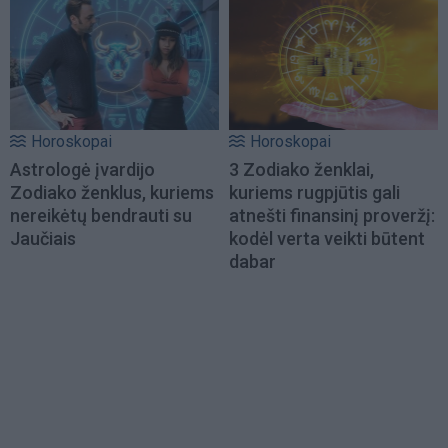
Horoskopai
Horoskopai
Astrologė įvardijo
3 Zodiako ženklai,
Zodiako ženklus, kuriems
kuriems rugpjūtis gali
nereikėtų bendrauti su
atnešti finansinį proveržį:
Jaučiais
kodėl verta veikti būtent
dabar