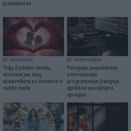
prezidentas
Horoskopai
Technologijos
Trijų Zodiako ženklų
Perspėja: populiarioje
atstovai jau tuoj
internetinėje
atsisveikins su vienatve ir
programinėje įrangoje
sutiks meilę
aptiktos pavojingos
spragos