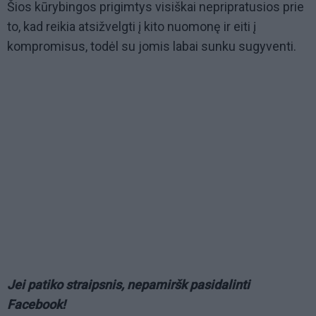
Šios kūrybingos prigimtys visiškai nepripratusios prie
to, kad reikia atsižvelgti į kito nuomonę ir eiti į
kompromisus, todėl su jomis labai sunku sugyventi.
Jei patiko straipsnis, nepamiršk pasidalinti
Facebook!