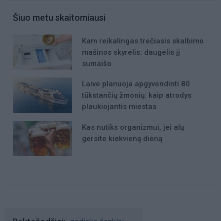
Šiuo metu skaitomiausi
Kam reikalingas trečiasis skalbimo
mašinos skyrelis: daugelis jį
sumaišo
Laive planuoja apgyvendinti 80
tūkstančių žmonių: kaip atrodys
plaukiojantis miestas
Kas nutiks organizmui, jei alų
gersite kiekvieną dieną