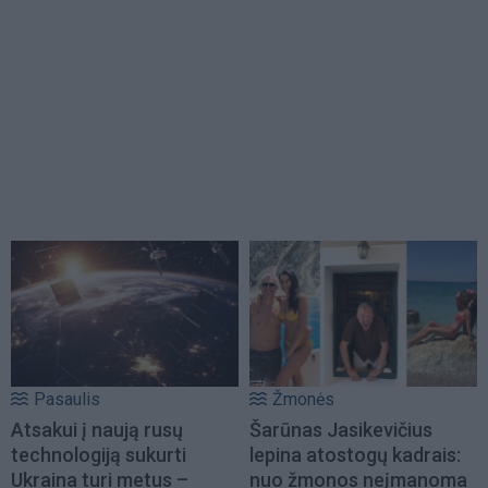
Pasaulis
Žmonės
Atsakui į naują rusų
Šarūnas Jasikevičius
technologiją sukurti
lepina atostogų kadrais:
Ukraina turi metus –
nuo žmonos neįmanoma