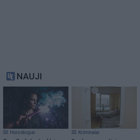
NAUJI
Horoskopai
Kriminalai