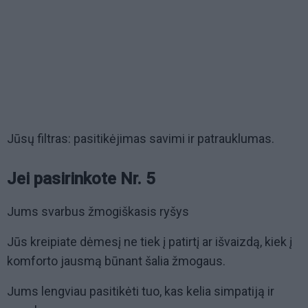
Jūsų filtras: pasitikėjimas savimi ir patrauklumas.
Jei pasirinkote Nr. 5
Jums svarbus žmogiškasis ryšys
Jūs kreipiate dėmesį ne tiek į patirtį ar išvaizdą, kiek į
komforto jausmą būnant šalia žmogaus.
Jums lengviau pasitikėti tuo, kas kelia simpatiją ir