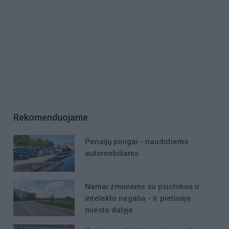
Rekomenduojame
Pensijų pinigai - naudotiems
automobiliams
Namai žmonėms su psichikos ir
intelekto negalia - ir pietinėje
miesto dalyje