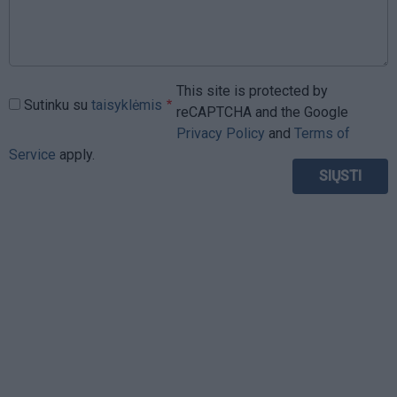
This site is protected by
Sutinku su
taisyklėmis
reCAPTCHA and the Google
Privacy Policy
and
Terms of
Service
apply.