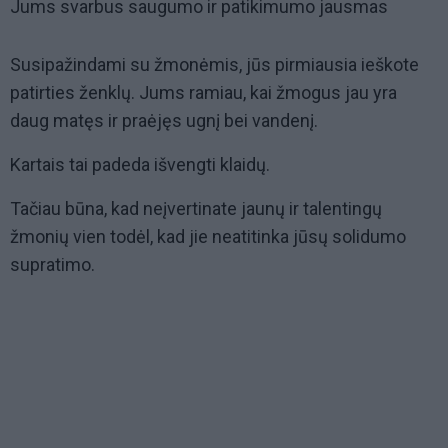
Jums svarbus saugumo ir patikimumo jausmas
Susipažindami su žmonėmis, jūs pirmiausia ieškote
patirties ženklų. Jums ramiau, kai žmogus jau yra
daug matęs ir praėjęs ugnį bei vandenį.
Kartais tai padeda išvengti klaidų.
Tačiau būna, kad neįvertinate jaunų ir talentingų
žmonių vien todėl, kad jie neatitinka jūsų solidumo
supratimo.