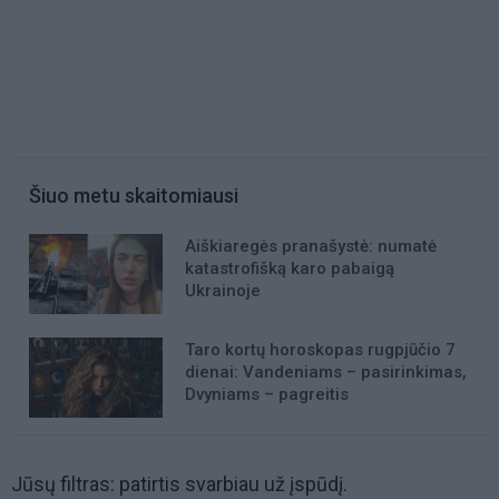
Šiuo metu skaitomiausi
Aiškiaregės pranašystė: numatė
katastrofišką karo pabaigą
Ukrainoje
Taro kortų horoskopas rugpjūčio 7
dienai: Vandeniams – pasirinkimas,
Dvyniams – pagreitis
Jūsų filtras: patirtis svarbiau už įspūdį.