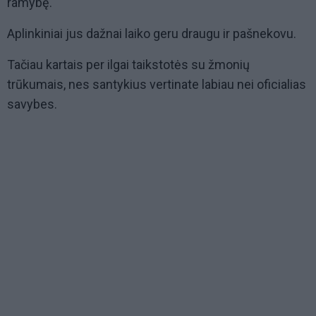
ramybę.
Aplinkiniai jus dažnai laiko geru draugu ir pašnekovu.
Tačiau kartais per ilgai taikstotės su žmonių
trūkumais, nes santykius vertinate labiau nei oficialias
savybes.