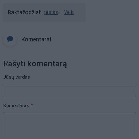
Raktažodžiai
testas
Ve.lt
Komentarai
Rašyti komentarą
Jūsų vardas
Komentaras