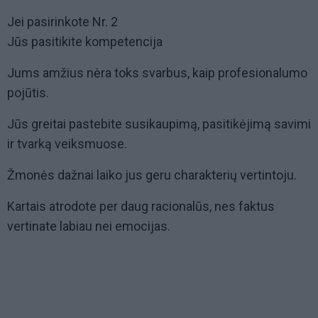
Jei pasirinkote Nr. 2
Jūs pasitikite kompetencija
Jums amžius nėra toks svarbus, kaip profesionalumo
pojūtis.
Jūs greitai pastebite susikaupimą, pasitikėjimą savimi
ir tvarką veiksmuose.
Žmonės dažnai laiko jus geru charakterių vertintoju.
Kartais atrodote per daug racionalūs, nes faktus
vertinate labiau nei emocijas.