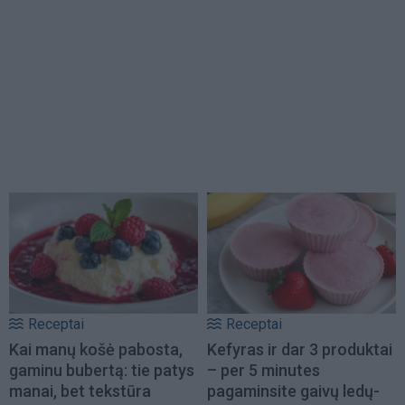
Receptai
Receptai
Kai manų košė pabosta,
Kefyras ir dar 3 produktai
gaminu bubertą: tie patys
– per 5 minutes
manai, bet tekstūra
pagaminsite gaivų ledų-