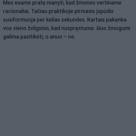
Mes esame pratę manyti, kad žmones vertiname
racionaliai. Tačiau praktikoje pirmasis įspūdis
susiformuoja per kelias sekundes. Kartais pakanka
vos vieno žvilgsnio, kad nuspręstume: šiuo žmogumi
galima pasitikėti, o anuo – ne.