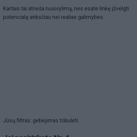
Kartais tai atneša nusivylimą, nes esate linkę įžvelgti
potencialą anksčiau nei realias galimybes.
Jūsų filtras: gebėjimas tobulėti.