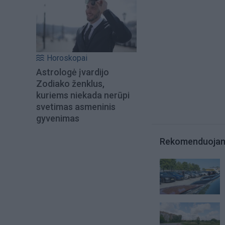
Horoskopai
Astrologė įvardijo
Zodiako ženklus,
kuriems niekada nerūpi
svetimas asmeninis
gyvenimas
Rekomenduoja