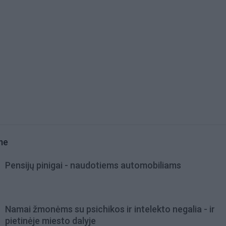
me
Pensijų pinigai - naudotiems automobiliams
Namai žmonėms su psichikos ir intelekto negalia - ir
pietinėje miesto dalyje