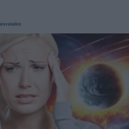
aisvalaikis