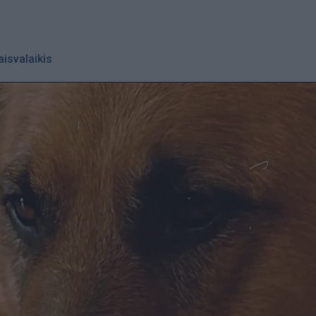
aisvalaikis