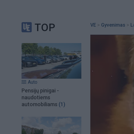
TOP
VE
>
Gyvenimas
>
L
Auto
Pensijų pinigai -
naudotiems
automobiliams
(1)