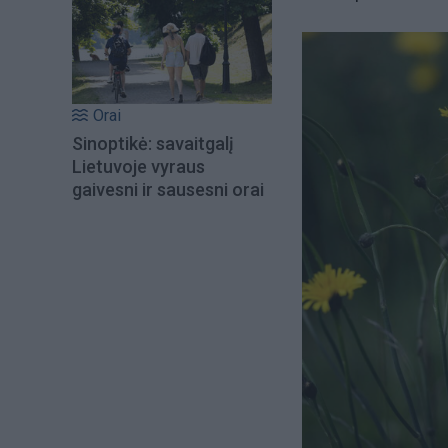
Orai
Sinoptikė: savaitgalį
Lietuvoje vyraus
gaivesni ir sausesni orai