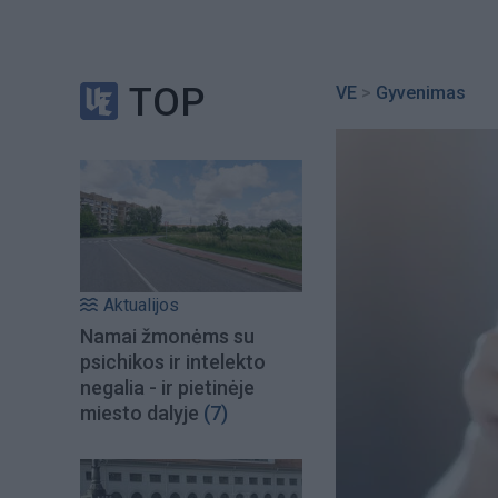
TOP
VE
>
Gyvenimas
Aktualijos
Namai žmonėms su
psichikos ir intelekto
negalia - ir pietinėje
miesto dalyje
(7)