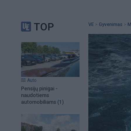
TOP
VE
>
Gyvenimas
>
M
Auto
Pensijų pinigai -
naudotiems
automobiliams
(1)