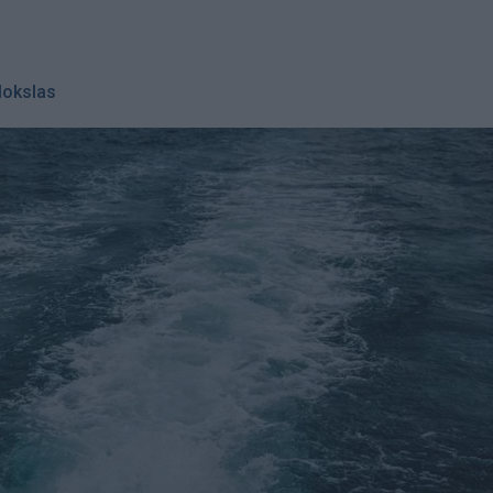
okslas