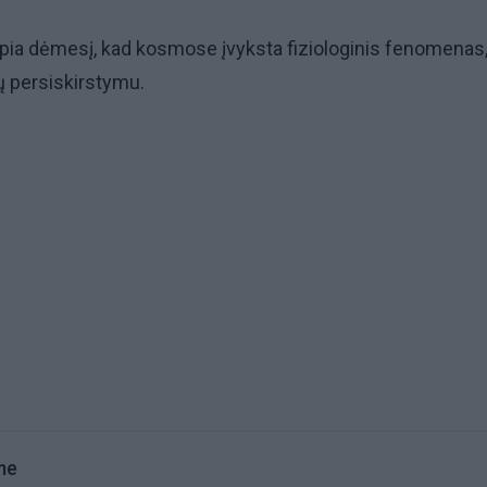
ipia dėmesį, kad kosmose įvyksta fiziologinis fenomenas
 persiskirstymu.
me