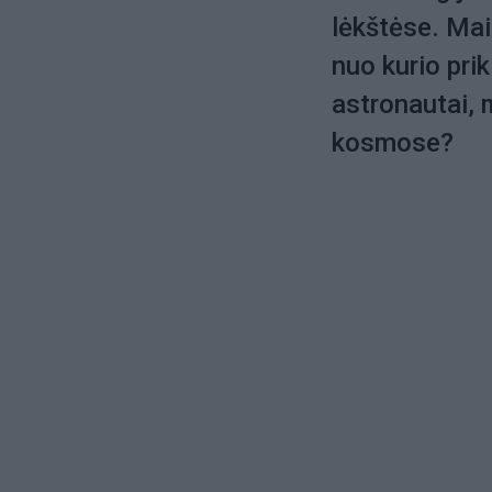
lėkštėse. Mai
nuo kurio pri
astronautai, 
kosmose?