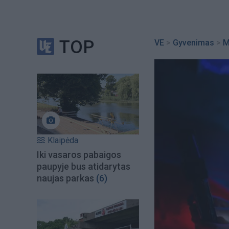
TOP
VE
>
Gyvenimas
>
M
Klaipėda
Iki vasaros pabaigos
paupyje bus atidarytas
naujas parkas
(6)