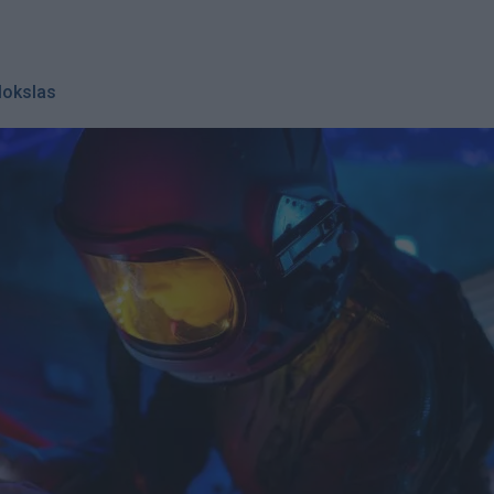
okslas