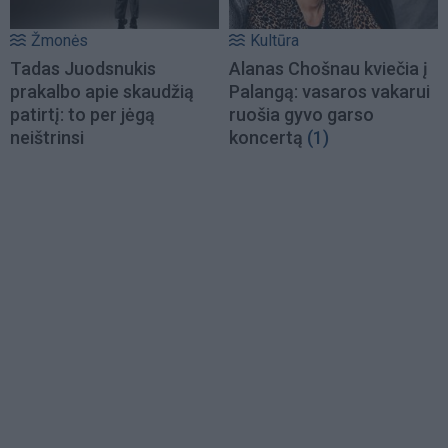
Žmonės
Kultūra
Tadas Juodsnukis
Alanas Chošnau kviečia į
prakalbo apie skaudžią
Palangą: vasaros vakarui
patirtį: to per jėgą
ruošia gyvo garso
neištrinsi
koncertą
(1)