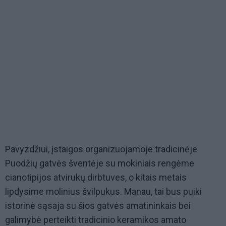
Pavyzdžiui, įstaigos organizuojamoje tradicinėje
Puodžių gatvės šventėje su mokiniais rengėme
cianotipijos atvirukų dirbtuves, o kitais metais
lipdysime molinius švilpukus. Manau, tai bus puiki
istorinė sąsaja su šios gatvės amatininkais bei
galimybė perteikti tradicinio keramikos amato