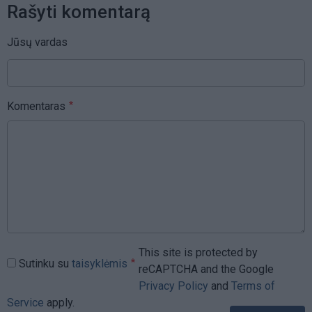
Rašyti komentarą
Jūsų vardas
Komentaras
This site is protected by
Sutinku su
taisyklėmis
reCAPTCHA and the Google
Privacy Policy
and
Terms of
Service
apply.