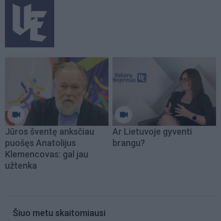
Jūros šventę anksčiau
Ar Lietuvoje gyventi
puošęs Anatolijus
brangu?
Klemencovas: gal jau
užtenka
Šiuo metu skaitomiausi