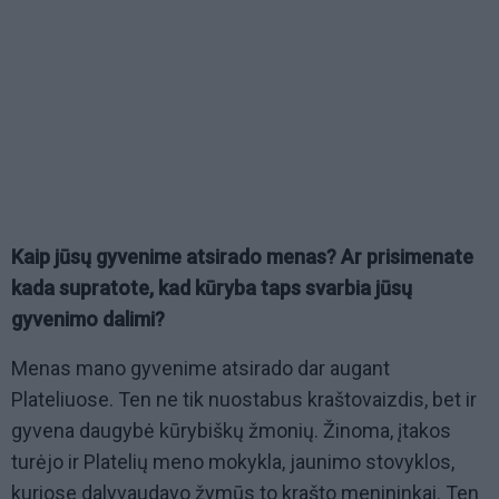
Kaip jūsų gyvenime atsirado menas? Ar prisimenate
kada supratote, kad kūryba taps svarbia jūsų
gyvenimo dalimi?
Menas mano gyvenime atsirado dar augant
Plateliuose. Ten ne tik nuostabus kraštovaizdis, bet ir
gyvena daugybė kūrybiškų žmonių. Žinoma, įtakos
turėjo ir Platelių meno mokykla, jaunimo stovyklos,
kuriose dalyvaudavo žymūs to krašto menininkai. Ten