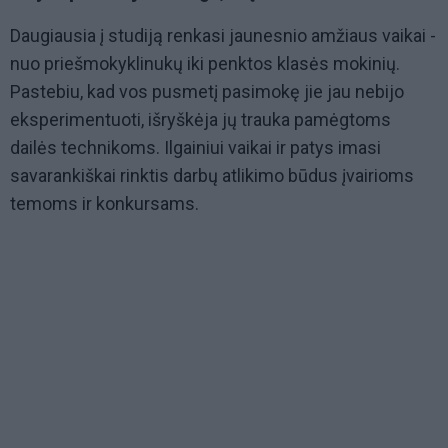
Daugiausia į studiją renkasi jaunesnio amžiaus vaikai -
nuo priešmokyklinukų iki penktos klasės mokinių.
Pastebiu, kad vos pusmetį pasimokę jie jau nebijo
eksperimentuoti, išryškėja jų trauka pamėgtoms
dailės technikoms. Ilgainiui vaikai ir patys imasi
savarankiškai rinktis darbų atlikimo būdus įvairioms
temoms ir konkursams.