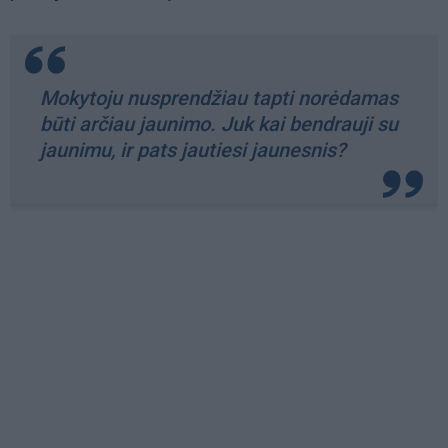
Mokytoju nusprendžiau tapti norėdamas
būti arčiau jaunimo. Juk kai bendrauji su
jaunimu, ir pats jautiesi jaunesnis?