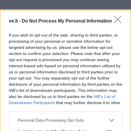
ve.lt -
Do Not Process My Personal Information
If you wish to opt-out of the sale, sharing to third parties, or
processing of your personal or sensitive information for
targeted advertising by us, please use the below opt-out
section to confirm your selection. Please note that after your
opt-out request is processed you may continue seeing
interest-based ads based on personal information utilized by
us or personal information disclosed to third parties prior to
your opt-out. You may separately opt-out of the further
Mokytoju nusprendžiau tapti norėdamas būti arčiau
disclosure of your personal information by third parties on the
jaunimo. Juk kai bendrauji su jaunimu, ir pats jautiesi
IAB’s list of downstream participants. This information may
also be disclosed by us to third parties on the
IAB’s List of
jaunesnis?
Downstream Participants
that may further disclose it to other
third parties.
O jeigu rimtai, tai norisi dalintis žiniomis ir patirtimi,
kurių prisikaupė studijuojant bakalauro ir magistro
Personal Data Processing Opt Outs
studijose, dalyvaujant meno projektuose bei dirbant