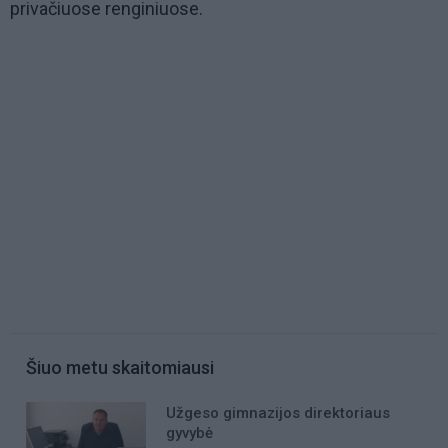
privačiuose renginiuose.
Šiuo metu skaitomiausi
Užgeso gimnazijos direktoriaus
gyvybė