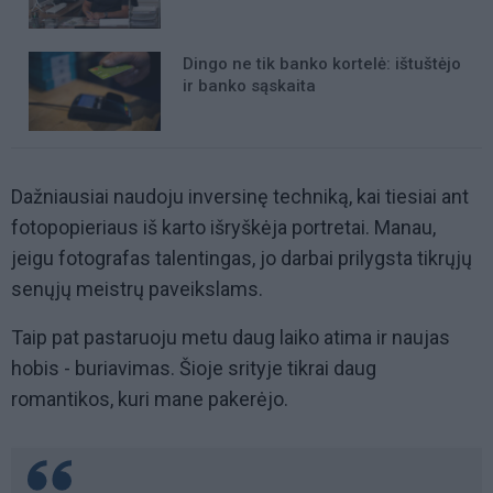
Dingo ne tik banko kortelė: ištuštėjo
ir banko sąskaita
Dažniausiai naudoju inversinę techniką, kai tiesiai ant
fotopopieriaus iš karto išryškėja portretai. Manau,
jeigu fotografas talentingas, jo darbai prilygsta tikrųjų
senųjų meistrų paveikslams.
Taip pat pastaruoju metu daug laiko atima ir naujas
hobis - buriavimas. Šioje srityje tikrai daug
romantikos, kuri mane pakerėjo.