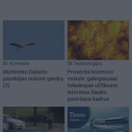
Kriminalai
Technologijos
Muitininko Dulaičio
Proveržis kosmoso
pasekėjas nušovė gandrą
moksle: galingiausias
(3)
teleskopas užfiksavo
istorinius Saulės
paviršiaus kadrus