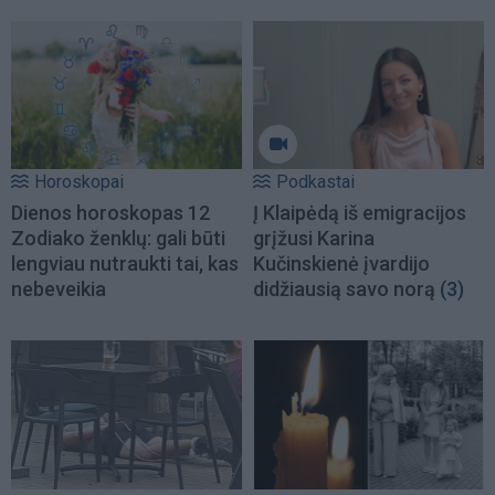
Horoskopai
Podkastai
Dienos horoskopas 12
Į Klaipėdą iš emigracijos
Zodiako ženklų: gali būti
grįžusi Karina
lengviau nutraukti tai, kas
Kučinskienė įvardijo
nebeveikia
didžiausią savo norą
(3)