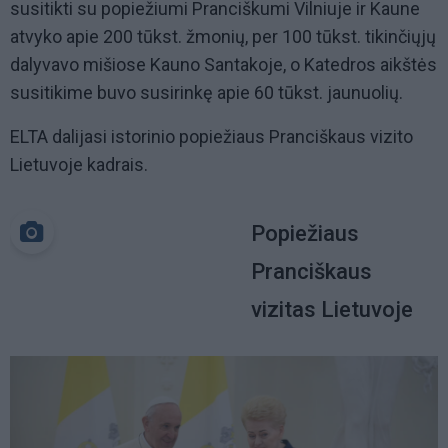
susitikti su popiežiumi Pranciškumi Vilniuje ir Kaune
atvyko apie 200 tūkst. žmonių, per 100 tūkst. tikinčiųjų
dalyvavo mišiose Kauno Santakoje, o Katedros aikštės
susitikime buvo susirinkę apie 60 tūkst. jaunuolių.
ELTA dalijasi istorinio popiežiaus Pranciškaus vizito
Lietuvoje kadrais.
Popiežiaus
Pranciškaus
vizitas Lietuvoje