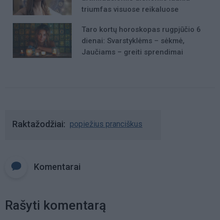
triumfas visuose reikaluose
Taro kortų horoskopas rugpjūčio 6
dienai: Svarstyklėms – sėkmė,
Jaučiams – greiti sprendimai
Raktažodžiai
popiežius pranciškus
Komentarai
Rašyti komentarą