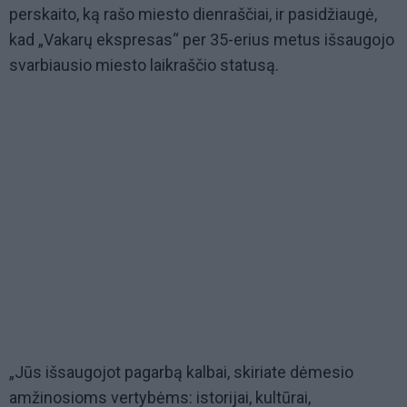
perskaito, ką rašo miesto dienraščiai, ir pasidžiaugė,
kad „Vakarų ekspresas“ per 35-erius metus išsaugojo
svarbiausio miesto laikraščio statusą.
„Jūs išsaugojot pagarbą kalbai, skiriate dėmesio
amžinosioms vertybėms: istorijai, kultūrai,