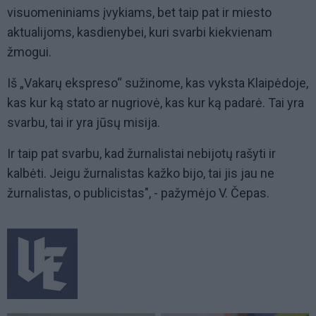
visuomeniniams įvykiams, bet taip pat ir miesto
aktualijoms, kasdienybei, kuri svarbi kiekvienam
žmogui.
Iš „Vakarų ekspreso“ sužinome, kas vyksta Klaipėdoje,
kas kur ką stato ar nugriovė, kas kur ką padarė. Tai yra
svarbu, tai ir yra jūsų misija.
Ir taip pat svarbu, kad žurnalistai nebijotų rašyti ir
kalbėti. Jeigu žurnalistas kažko bijo, tai jis jau ne
žurnalistas, o publicistas", - pažymėjo V. Čepas.