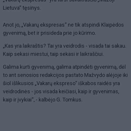
Lietuva“ tęsinys.
Anot jo, „Vakarų ekspresas“ ne tik atspindi Klaipėdos
gyvenimą, bet ir prisideda prie jo kūrimo.
„Kas yra laikraštis? Tai yra veidrodis - visada tai sakau.
Kaip sekasi miestui, taip sekasi ir laikraščiui.
Galima kurti gyvenimą, galima atpindėti gyvenimą, dėl
to ant senosios redakcijos pastato Mažvydo alėjoje iki
šiol išlikusios „Vakarų ekspreso“ iškabos raidės yra
veidrodinės - jos visada keičiasi, kaip ir gyvenimas,
kaip ir įvykiai“, - kalbėjo G. Tomkus.