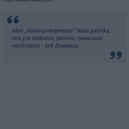
Man „Vakarų ekspresas“ labai patinka,
nes yra lankstus, įdomus, nesausas,
neoficialus - arti žmogaus.