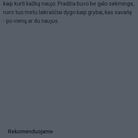
kaip kurti kažką naujo. Pradžia buvo be galo sėkminga,
nors tuo metu laikraščiai dygo kaip grybai, kas savaitę
- po vieną ar du naujus.
Rekomenduojame