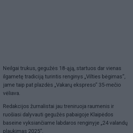
Neilgai trukus, gegužės 18-ąją, startuos dar vienas
ilgametę tradiciją turintis renginys „Vilties bėgimas“,
jame taip pat plazdės „Vakarų ekspreso“ 35-mečio
vėliava.
Redakcijos žurnalistai jau treniruoja raumenis ir
ruošiasi dalyvauti gegužės pabaigoje Klaipėdos
baseine vyksiančiame labdaros renginyje „24 valandų
plaukimas 2025“.