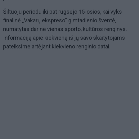
Šiltuoju periodu iki pat rugsėjo 15-osios, kai vyks
finalinė „Vakarų ekspreso“ gimtadienio šventė,
numatytas dar ne vienas sporto, kultūros renginys.
Informaciją apie kiekvieną iš jų savo skaitytojams
pateiksime artėjant kiekvieno renginio datai.