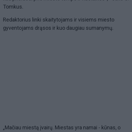
Tomkus.
Redaktorius linki skaitytojams ir visiems miesto
gyventojams drąsos ir kuo daugiau sumanymų.
„Mačiau miestą įvairų. Miestas yra namai - kūnas, o