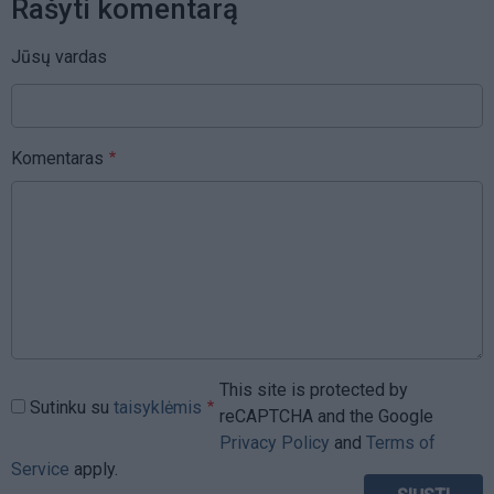
Rašyti komentarą
Jūsų vardas
Komentaras
This site is protected by
Sutinku su
taisyklėmis
reCAPTCHA and the Google
Privacy Policy
and
Terms of
Service
apply.