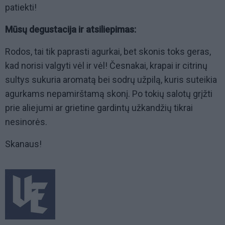
patiekti!
Mūsų degustacija ir atsiliepimas:
Rodos, tai tik paprasti agurkai, bet skonis toks geras,
kad norisi valgyti vėl ir vėl! Česnakai, krapai ir citrinų
sultys sukuria aromatą bei sodrų užpilą, kuris suteikia
agurkams nepamirštamą skonį. Po tokių salotų grįžti
prie aliejumi ar grietine gardintų užkandžių tikrai
nesinorės.
Skanaus!