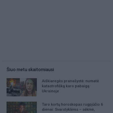
Šiuo metu skaitomiausi
Aiškiaregės pranašystė: numatė
katastrofišką karo pabaigą
Ukrainoje
Taro kortų horoskopas rugpjūčio 6
dienai: Svarstyklėms – sėkmė,