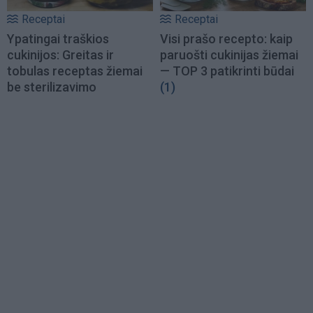
Receptai
Receptai
Ypatingai traškios
Visi prašo recepto: kaip
cukinijos: Greitas ir
paruošti cukinijas žiemai
tobulas receptas žiemai
— TOP 3 patikrinti būdai
be sterilizavimo
(1)