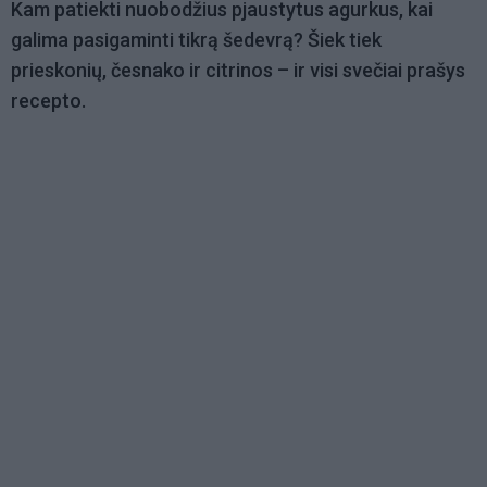
Kam patiekti nuobodžius pjaustytus agurkus, kai
galima pasigaminti tikrą šedevrą? Šiek tiek
prieskonių, česnako ir citrinos – ir visi svečiai prašys
recepto.