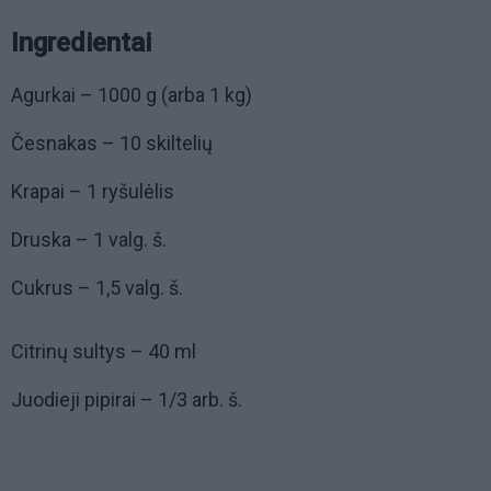
Ingredientai
Agurkai – 1000 g (arba 1 kg)
Česnakas – 10 skiltelių
Krapai – 1 ryšulėlis
Druska – 1 valg. š.
Cukrus – 1,5 valg. š.
Citrinų sultys – 40 ml
Juodieji pipirai – 1/3 arb. š.