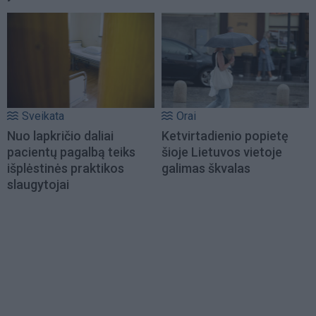
Sveikata
Orai
Nuo lapkričio daliai
Ketvirtadienio popietę
pacientų pagalbą teiks
šioje Lietuvos vietoje
išplėstinės praktikos
galimas škvalas
slaugytojai