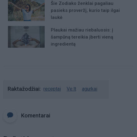
Šie Zodiako ženklai pagaliau
pasieks proveržį, kurio taip ilgai
laukė
Plaukai mažiau riebaluosis: į
šampūną tereikia įberti vieną
ingredientą
Raktažodžiai
receptai
Ve.lt
agurkai
Komentarai