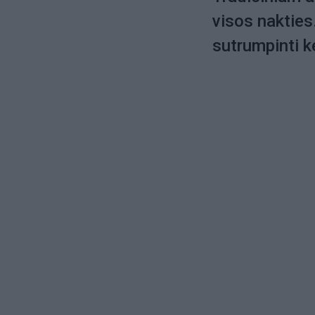
visos nakties
sutrumpinti k