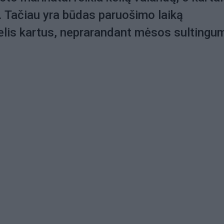
. Tačiau yra būdas paruošimo laiką
elis kartus, neprarandant mėsos sultingu