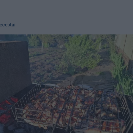
eceptai