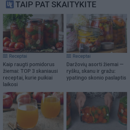
TAIP PAT SKAITYKITE
Receptai
Receptai
Kaip raugti pomidorus
Daržovių asorti žiemai —
žiemai: TOP 3 skaniausi
ryšku, skanu ir gražu:
receptai, kurie puikiai
ypatingo skonio paslaptis
laikosi