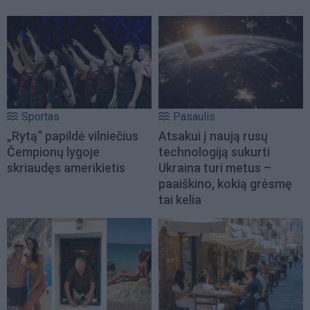
Sportas
Pasaulis
„Rytą“ papildė vilniečius
Atsakui į naują rusų
Čempionų lygoje
technologiją sukurti
skriaudęs amerikietis
Ukraina turi metus –
paaiškino, kokią grėsmę
tai kelia