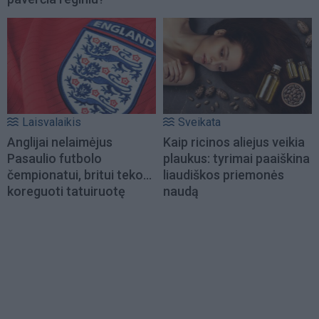
Laisvalaikis
Sveikata
Anglijai nelaimėjus
Kaip ricinos aliejus veikia
Pasaulio futbolo
plaukus: tyrimai paaiškina
čempionatui, britui teko...
liaudiškos priemonės
koreguoti tatuiruotę
naudą