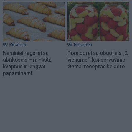
Receptai
Receptai
Naminiai rageliai su
Pomidorai su obuoliais „2
abrikosais – minkšti,
viename“: konservavimo
kvapnūs ir lengvai
žiemai receptas be acto
pagaminami