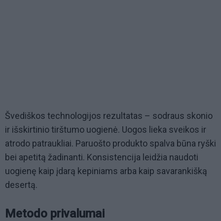
Švediškos technologijos rezultatas – sodraus skonio
ir išskirtinio tirštumo uogienė. Uogos lieka sveikos ir
atrodo patraukliai. Paruošto produkto spalva būna ryški
bei apetitą žadinanti. Konsistencija leidžia naudoti
uogienę kaip įdarą kepiniams arba kaip savarankišką
desertą.
Metodo privalumai