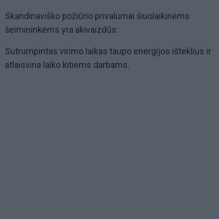
Skandinaviško požiūrio privalumai šiuolaikinėms
šeimininkėms yra akivaizdūs:
Sutrumpintas virimo laikas taupo energijos išteklius ir
atlaisvina laiko kitiems darbams.