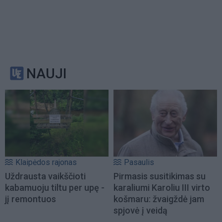
NAUJI
Klaipėdos rajonas
Pasaulis
Uždrausta vaikščioti
Pirmasis susitikimas su
kabamuoju tiltu per upę -
karaliumi Karoliu III virto
jį remontuos
košmaru: žvaigždė jam
spjovė į veidą