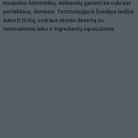
nusipelno šeimininkių, siekiančių gaminti be cukraus
pertekliaus, dėmesio. Technologija iš Švedijos leidžia
sukurti tirštą, sodraus skonio desertą su
minimaliomis laiko ir ingredientų sąnaudomis.