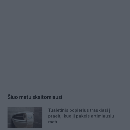
Šiuo metu skaitomiausi
Tualetinis popierius traukiasi į
praeitį: kuo jį pakeis artimiausiu
metu