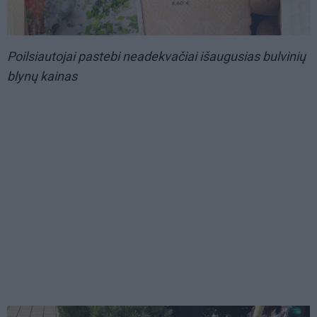
Poilsiautojai pastebi neadekvačiai išaugusias bulvinių
blynų kainas