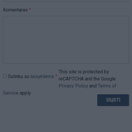
Komentaras
This site is protected by
Sutinku su
taisyklėmis
reCAPTCHA and the Google
Privacy Policy
and
Terms of
Service
apply.