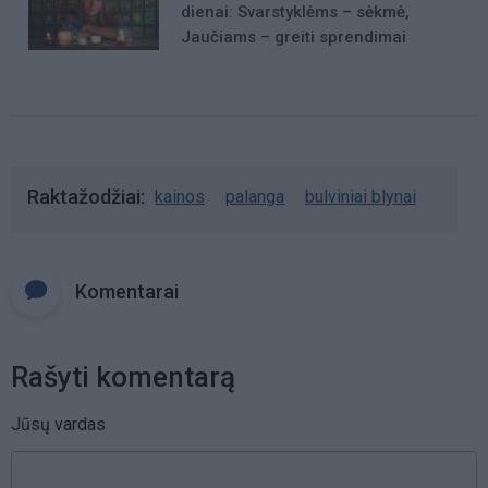
dienai: Svarstyklėms – sėkmė,
Jaučiams – greiti sprendimai
Raktažodžiai
kainos
palanga
bulviniai blynai
Komentarai
Rašyti komentarą
Jūsų vardas