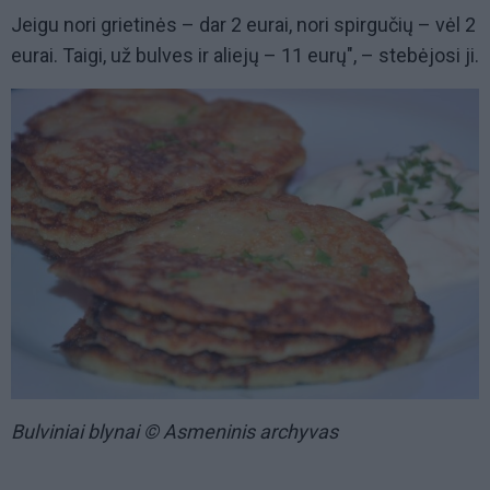
Jeigu nori grietinės – dar 2 eurai, nori spirgučių – vėl 2
eurai. Taigi, už bulves ir aliejų – 11 eurų", – stebėjosi ji.
Bulviniai blynai © Asmeninis archyvas