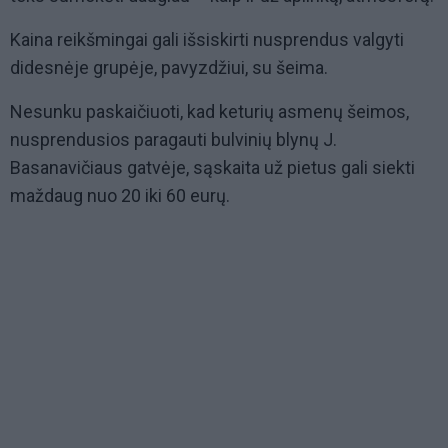
Kaina reikšmingai gali išsiskirti nusprendus valgyti
didesnėje grupėje, pavyzdžiui, su šeima.
Nesunku paskaičiuoti, kad keturių asmenų šeimos,
nusprendusios paragauti bulvinių blynų J.
Basanavičiaus gatvėje, sąskaita už pietus gali siekti
maždaug nuo 20 iki 60 eurų.