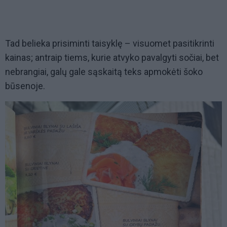
Tad belieka prisiminti taisyklę – visuomet pasitikrinti
kainas; antraip tiems, kurie atvyko pavalgyti sočiai, bet
nebrangiai, galų gale sąskaitą teks apmokėti šoko
būsenoje.