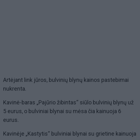
Artėjant link jūros, bulvinių blynų kainos pastebimai
nukrenta.
Kavinė-baras „Pajūrio žibintas“ siūlo bulvinių blynų už
5 eurus, o bulviniai blynai su mėsa čia kainuoja 6
eurus.
Kavinėje „Kastytis“ bulviniai blynai su grietine kainuoja