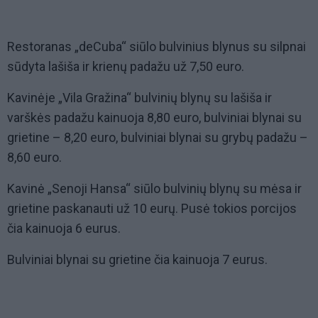
Restoranas „deCuba“ siūlo bulvinius blynus su silpnai
sūdyta lašiša ir krienų padažu už 7,50 euro.
Kavinėje „Vila Gražina“ bulvinių blynų su lašiša ir
varškės padažu kainuoja 8,80 euro, bulviniai blynai su
grietine – 8,20 euro, bulviniai blynai su grybų padažu –
8,60 euro.
Kavinė „Senoji Hansa“ siūlo bulvinių blynų su mėsa ir
grietine paskanauti už 10 eurų. Pusė tokios porcijos
čia kainuoja 6 eurus.
Bulviniai blynai su grietine čia kainuoja 7 eurus.