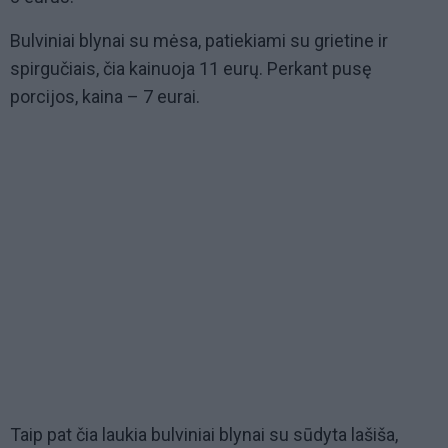
Bulviniai blynai su mėsa, patiekiami su grietine ir
spirgučiais, čia kainuoja 11 eurų. Perkant pusę
porcijos, kaina – 7 eurai.
Taip pat čia laukia bulviniai blynai su sūdyta lašiša,