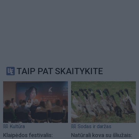
TAIP PAT SKAITYKITE
Kultūra
Sodas ir daržas
Klaipėdos festivalis:
Natūrali kova su šliužais: