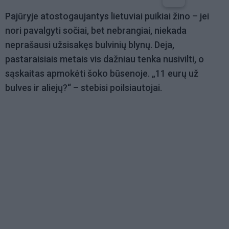
Pajūryje atostogaujantys lietuviai puikiai žino – jei
nori pavalgyti sočiai, bet nebrangiai, niekada
neprašausi užsisakęs bulvinių blynų. Deja,
pastaraisiais metais vis dažniau tenka nusivilti, o
sąskaitas apmokėti šoko būsenoje. „11 eurų už
bulves ir aliejų?“ – stebisi poilsiautojai.