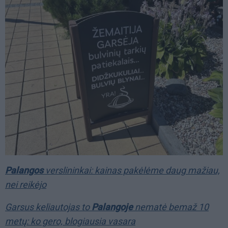
Palangos
verslininkai: kainas pakėlėme daug mažiau,
nei reikėjo
Garsus keliautojas to
Palangoje
nematė bemaž 10
metų: ko gero, blogiausia vasara