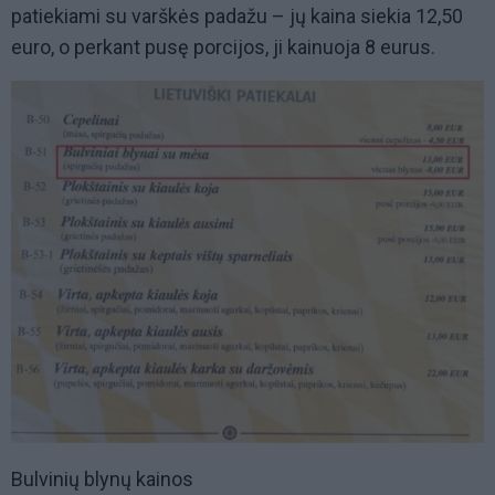
patiekiami su varškės padažu – jų kaina siekia 12,50
euro, o perkant pusę porcijos, ji kainuoja 8 eurus.
Bulvinių blynų kainos