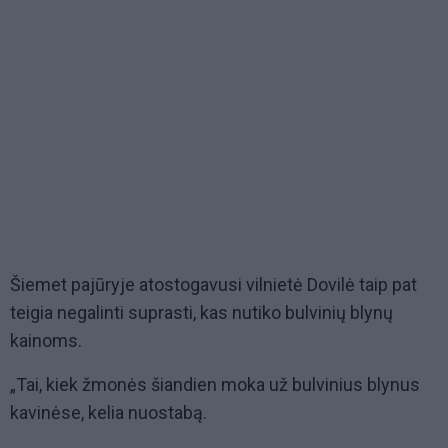
Šiemet pajūryje atostogavusi vilnietė Dovilė taip pat
teigia negalinti suprasti, kas nutiko bulvinių blynų
kainoms.
„Tai, kiek žmonės šiandien moka už bulvinius blynus
kavinėse, kelia nuostabą.