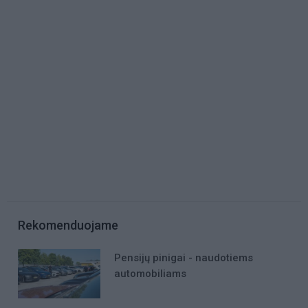
Rekomenduojame
Pensijų pinigai - naudotiems
automobiliams