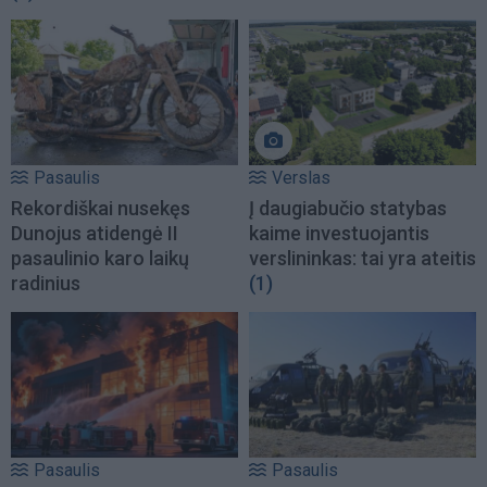
Pasaulis
Verslas
Rekordiškai nusekęs
Į daugiabučio statybas
Dunojus atidengė II
kaime investuojantis
pasaulinio karo laikų
verslininkas: tai yra ateitis
radinius
(1)
Pasaulis
Pasaulis