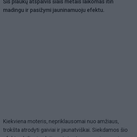
Šis plaukų atspalvis šiais metais laikomas itin
madingu ir pasižymi jauninamuoju efektu.
Kiekviena moteris, nepriklausomai nuo amžiaus,
trokšta atrodyti gaiviai ir jaunatviškai. Siekdamos šio