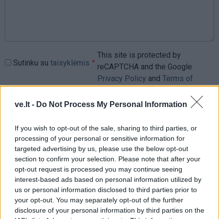
This site is protected by
Sutinku su
taisyklėmis
reCAPTCHA and the Google
Privacy Policy
and
Terms of
Service
apply.
ve.lt -
Do Not Process My Personal Information
If you wish to opt-out of the sale, sharing to third parties, or
processing of your personal or sensitive information for
targeted advertising by us, please use the below opt-out
section to confirm your selection. Please note that after your
opt-out request is processed you may continue seeing
interest-based ads based on personal information utilized by
us or personal information disclosed to third parties prior to
your opt-out. You may separately opt-out of the further
disclosure of your personal information by third parties on the