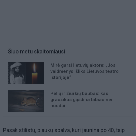
Šiuo metu skaitomiausi
Mirė garsi lietuvių aktorė: „Jos
vaidmenys išliks Lietuvos teatro
istorijoje“
Pelių ir žiurkių baubas: kas
graužikus gąsdina labiau nei
nuodai
Pasak stilistų, plaukų spalva, kuri jaunina po 40, taip