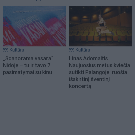
Kultūra
Kultūra
„Scanorama vasara“
Linas Adomaitis
Nidoje – tu ir tavo 7
Naujuosius metus kviečia
pasimatymai su kinu
sutikti Palangoje: ruošia
išskirtinį šventinį
koncertą