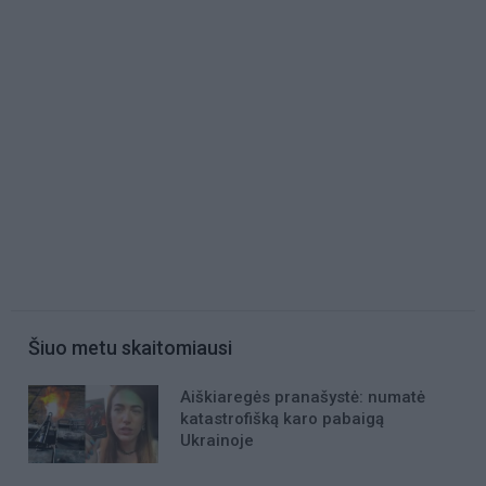
Šiuo metu skaitomiausi
Aiškiaregės pranašystė: numatė
katastrofišką karo pabaigą
Ukrainoje