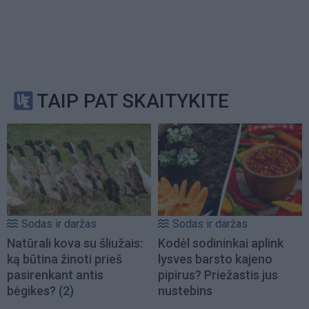
TAIP PAT SKAITYKITE
Sodas ir daržas
Sodas ir daržas
Natūrali kova su šliužais:
Kodėl sodininkai aplink
ką būtina žinoti prieš
lysves barsto kajeno
pasirenkant antis
pipirus? Priežastis jus
bėgikes?
(2)
nustebins