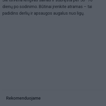
dienų po sodinimo. Būtinai įrenkite atramas – tai
padidins derlių ir apsaugos augalus nuo ligų.
Rekomenduojame