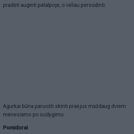
pradėti auginti patalpoje, o vėliau persodinti.
Agurkai būna paruošti skinti praėjus maždaug dviem
mėnesiams po sudygimo.
Pomidorai