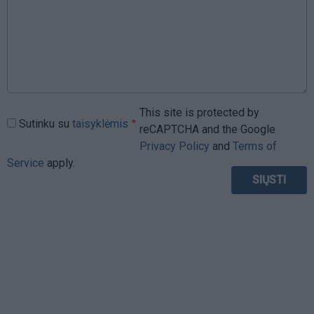
This site is protected by
Sutinku su
taisyklėmis
reCAPTCHA and the Google
Privacy Policy
and
Terms of
Service
apply.