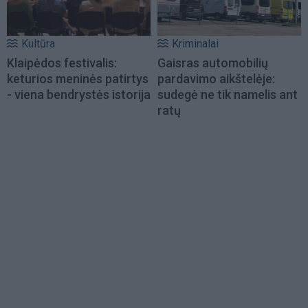
Kultūra
Kriminalai
Klaipėdos festivalis:
Gaisras automobilių
keturios meninės patirtys
pardavimo aikštelėje:
- viena bendrystės istorija
sudegė ne tik namelis ant
ratų