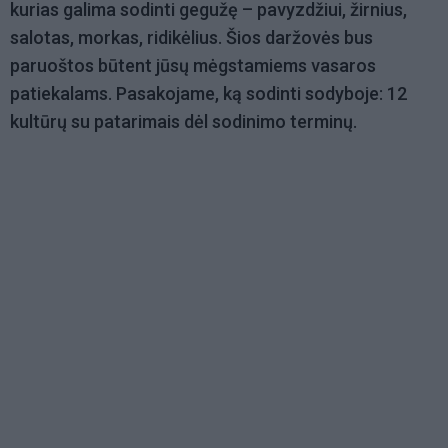
kurias galima sodinti gegužę – pavyzdžiui, žirnius,
salotas, morkas, ridikėlius. Šios daržovės bus
paruoštos būtent jūsų mėgstamiems vasaros
patiekalams. Pasakojame, ką sodinti sodyboje: 12
kultūrų su patarimais dėl sodinimo terminų.