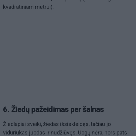
kvadratiniam metrui).
6. Žiedų pažeidimas per šalnas
Žiedlapiai sveiki, žiedas išsiskleidęs, tačiau jo
viduriukas juodas ir nudžiūvęs. Uogų nėra, nors pats