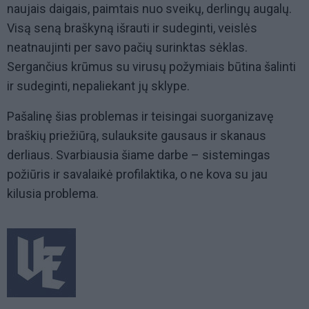
naujais daigais, paimtais nuo sveikų, derlingų augalų.
Visą seną braškyną išrauti ir sudeginti, veislės
neatnaujinti per savo pačių surinktas sėklas.
Sergančius krūmus su virusų požymiais būtina šalinti
ir sudeginti, nepaliekant jų sklype.
Pašalinę šias problemas ir teisingai suorganizavę
braškių priežiūrą, sulauksite gausaus ir skanaus
derliaus. Svarbiausia šiame darbe – sistemingas
požiūris ir savalaikė profilaktika, o ne kova su jau
kilusia problema.