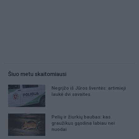
Šiuo metu skaitomiausi
Negrįžo iš Jūros šventės: artimieji
laukė dvi savaites
Pelių ir žiurkių baubas: kas
graužikus gąsdina labiau nei
nuodai