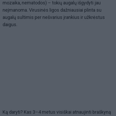
mozaika, nematodos) – tokių augalų išgydyti jau
neįmanoma. Virusinės ligos dažniausiai plinta su
augalų sultimis per nešvarius įrankius ir užkrėstus
daigus.
Ką daryti? Kas 3–4 metus visiškai atnaujinti braškyną