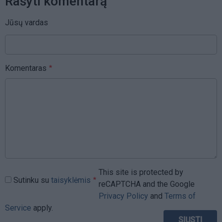
Rašyti komentarą
Jūsų vardas
Komentaras
This site is protected by
Sutinku su
taisyklėmis
reCAPTCHA and the Google
Privacy Policy
and
Terms of
Service
apply.