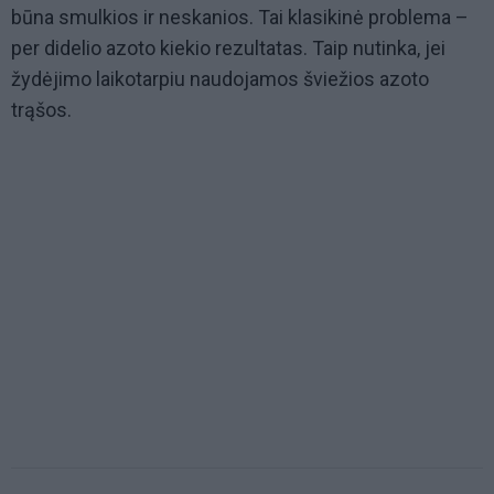
būna smulkios ir neskanios. Tai klasikinė problema –
per didelio azoto kiekio rezultatas. Taip nutinka, jei
žydėjimo laikotarpiu naudojamos šviežios azoto
trąšos.