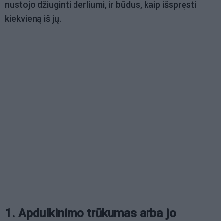
nustojo džiuginti derliumi, ir būdus, kaip išspręsti
kiekvieną iš jų.
1. Apdulkinimo trūkumas arba jo