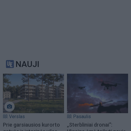
NAUJI
Verslas
Pasaulis
Prie garsiausios kurorto
„Sterbliniai dronai“: