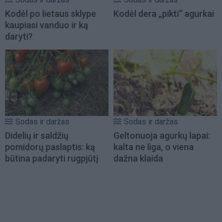
Kodėl po lietaus sklype
Kodėl dera „pikti“ agurkai
kaupiasi vanduo ir ką
daryti?
Sodas ir daržas
Sodas ir daržas
Didelių ir saldžių
Geltonuoja agurkų lapai:
pomidorų paslaptis: ką
kalta ne liga, o viena
būtina padaryti rugpjūtį
dažna klaida