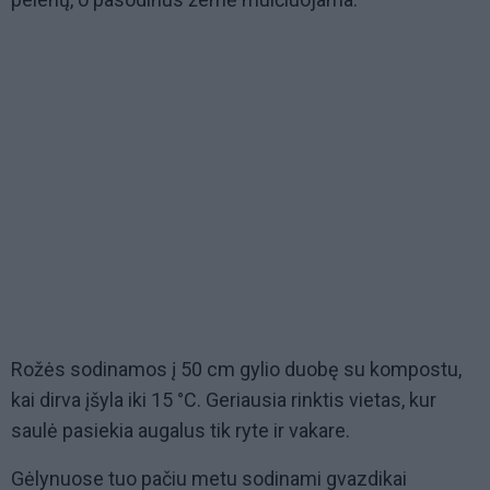
Rožės sodinamos į 50 cm gylio duobę su kompostu,
kai dirva įšyla iki 15 °C. Geriausia rinktis vietas, kur
saulė pasiekia augalus tik ryte ir vakare.
Gėlynuose tuo pačiu metu sodinami gvazdikai