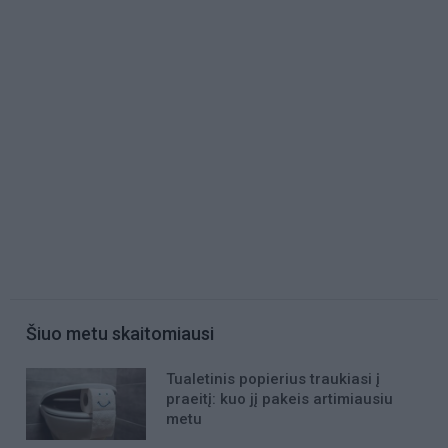
Šiuo metu skaitomiausi
Tualetinis popierius traukiasi į
praeitį: kuo jį pakeis artimiausiu
metu