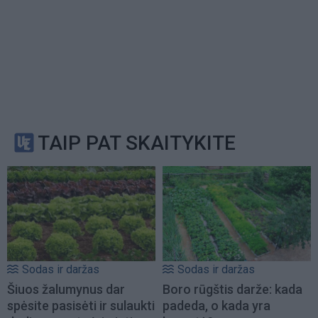
TAIP PAT SKAITYKITE
Sodas ir daržas
Sodas ir daržas
Šiuos žalumynus dar
Boro rūgštis darže: kada
spėsite pasisėti ir sulaukti
padeda, o kada yra