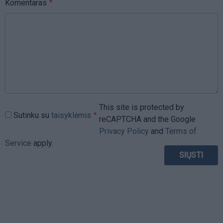
Komentaras
This site is protected by
Sutinku su
taisyklėmis
reCAPTCHA and the Google
Privacy Policy
and
Terms of
Service
apply.