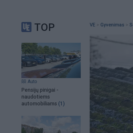
TOP
VE
>
Gyvenimas
>
S
Auto
Pensijų pinigai -
naudotiems
automobiliams
(1)