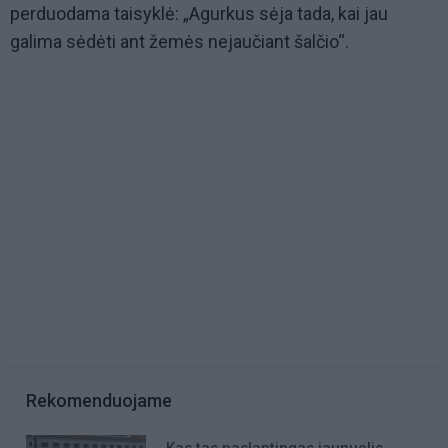
perduodama taisyklė: „Agurkus sėja tada, kai jau
galima sėdėti ant žemės nejaučiant šalčio“.
Rekomenduojame