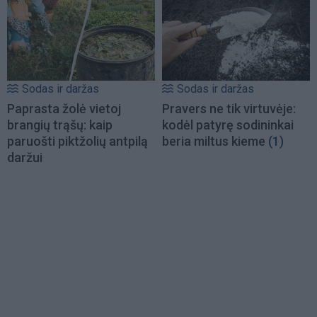
Sodas ir daržas
Sodas ir daržas
Paprasta žolė vietoj
Pravers ne tik virtuvėje:
brangių trąšų: kaip
kodėl patyrę sodininkai
paruošti piktžolių antpilą
beria miltus kieme
(1)
daržui