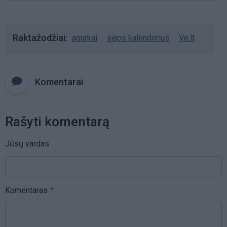
Raktažodžiai
agurkai
sėjos kalendorius
Ve.lt
Komentarai
Rašyti komentarą
Jūsų vardas
Komentaras