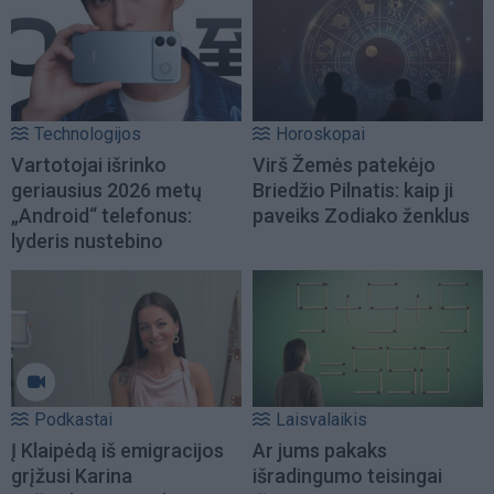
Technologijos
Horoskopai
Vartotojai išrinko
Virš Žemės patekėjo
geriausius 2026 metų
Briedžio Pilnatis: kaip ji
„Android“ telefonus:
paveiks Zodiako ženklus
lyderis nustebino
Podkastai
Laisvalaikis
Į Klaipėdą iš emigracijos
Ar jums pakaks
grįžusi Karina
išradingumo teisingai