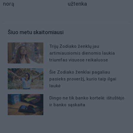
norą
užtenka
Šiuo metu skaitomiausi
Trijų Zodiako ženklų jau
artimiausiomis dienomis laukia
triumfas visuose reikaluose
Šie Zodiako ženklai pagaliau
pasieks proveržį, kurio taip ilgai
laukė
Dingo ne tik banko kortelė: ištuštėjo
ir banko sąskaita