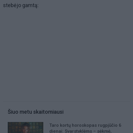
stebėjo gamtą:
Šiuo metu skaitomiausi
Taro kortų horoskopas rugpjūčio 6
dienai: Svarstyklėms – sėkmė,