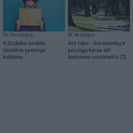
Horoskopai
Aktualijos
4 Zodiako ženklai
Ant tako - dviratininkų ir
išsiskiria ypatingu
pėsčiųjų karas dėl
kuklumu
kiekvieno centimetro
(2)