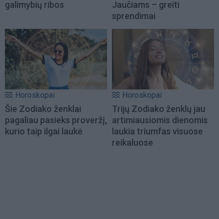
galimybių ribos
Jaučiams – greiti
sprendimai
Horoskopai
Horoskopai
Šie Zodiako ženklai
Trijų Zodiako ženklų jau
pagaliau pasieks proveržį,
artimiausiomis dienomis
kurio taip ilgai laukė
laukia triumfas visuose
reikaluose