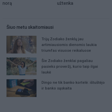
norą
užtenka
Šiuo metu skaitomiausi
Trijų Zodiako ženklų jau
artimiausiomis dienomis laukia
triumfas visuose reikaluose
Šie Zodiako ženklai pagaliau
pasieks proveržį, kurio taip ilgai
laukė
Dingo ne tik banko kortelė: ištuštėjo
ir banko sąskaita