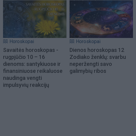
Horoskopai
Horoskopai
Savaitės horoskopas -
Dienos horoskopas 12
rugpjūčio 10 – 16
Zodiako ženklų: svarbu
dienoms: santykiuose ir
neperžengti savo
finansiniuose reikaluose
galimybių ribos
naudinga vengti
impulsyvių reakcijų