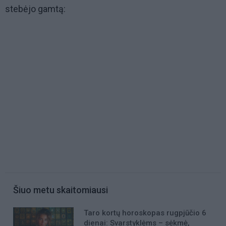
stebėjo gamtą:
Šiuo metu skaitomiausi
Taro kortų horoskopas rugpjūčio 6
dienai: Svarstyklėms – sėkmė,