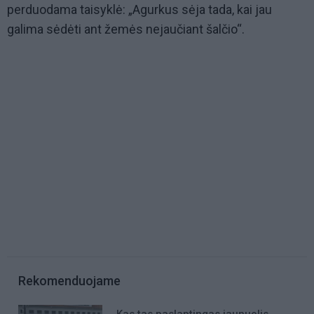
perduodama taisyklė: „Agurkus sėja tada, kai jau
galima sėdėti ant žemės nejaučiant šalčio“.
Rekomenduojame