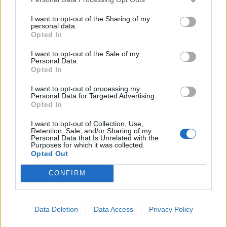
I want to opt-out of the Sharing of my
personal data.
Opted In
I want to opt-out of the Sale of my
TAIP PAT SKAITYKITE
Personal Data.
Opted In
I want to opt-out of processing my
Personal Data for Targeted Advertising.
Opted In
I want to opt-out of Collection, Use,
Retention, Sale, and/or Sharing of my
Personal Data that Is Unrelated with the
Purposes for which it was collected.
Sodas ir daržas
Sodas ir daržas
Opted Out
Kodėl sodininkai aplink
Baltos gyslos
lysves barsto kajeno
pomidoruose: paprastas
CONFIRM
pipirus? Priežastis jus
būdas išspręsti šią
nustebins
problemą
Data Deletion
Data Access
Privacy Policy