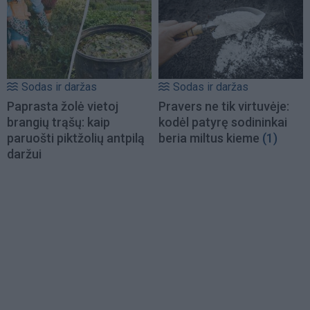
Sodas ir daržas
Sodas ir daržas
Paprasta žolė vietoj
Pravers ne tik virtuvėje:
brangių trąšų: kaip
kodėl patyrę sodininkai
paruošti piktžolių antpilą
beria miltus kieme
(1)
daržui