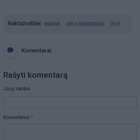
Raktažodžiai
agurkai
sėjos kalendorius
Ve.lt
Komentarai
Rašyti komentarą
Jūsų vardas
Komentaras