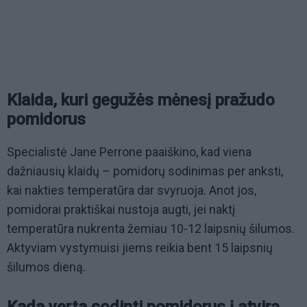
Klaida, kuri gegužės mėnesį pražudo
pomidorus
Specialistė Jane Perrone paaiškino, kad viena
dažniausių klaidų – pomidorų sodinimas per anksti,
kai nakties temperatūra dar svyruoja. Anot jos,
pomidorai praktiškai nustoja augti, jei naktį
temperatūra nukrenta žemiau 10-12 laipsnių šilumos.
Aktyviam vystymuisi jiems reikia bent 15 laipsnių
šilumos dieną.