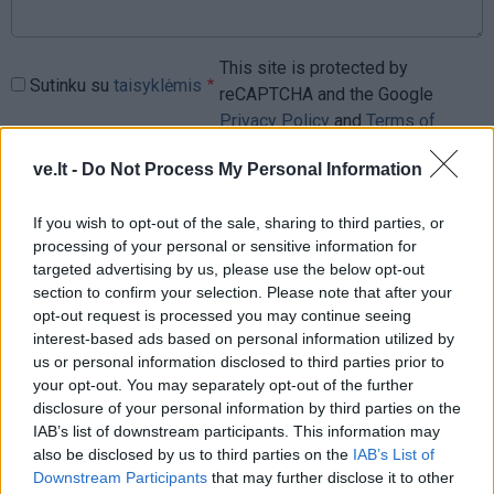
This site is protected by
Sutinku su
taisyklėmis
reCAPTCHA and the Google
Privacy Policy
and
Terms of
Service
apply.
ve.lt -
Do Not Process My Personal Information
If you wish to opt-out of the sale, sharing to third parties, or
processing of your personal or sensitive information for
targeted advertising by us, please use the below opt-out
section to confirm your selection. Please note that after your
opt-out request is processed you may continue seeing
interest-based ads based on personal information utilized by
us or personal information disclosed to third parties prior to
your opt-out. You may separately opt-out of the further
disclosure of your personal information by third parties on the
IAB’s list of downstream participants. This information may
also be disclosed by us to third parties on the
IAB’s List of
Downstream Participants
that may further disclose it to other