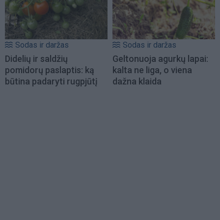
Sodas ir daržas
Sodas ir daržas
Didelių ir saldžių
Geltonuoja agurkų lapai:
pomidorų paslaptis: ką
kalta ne liga, o viena
būtina padaryti rugpjūtį
dažna klaida