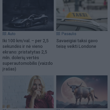
Auto
Pasaulis
Iki 100 km/val. – per 2,5
Savaeigiai taksi gavo
sekundės ir nė vieno
teisę veikti Londone
ekrano: pristatytas 2,5
mln. dolerių vertės
superautomobilis (vaizdo
įrašas)