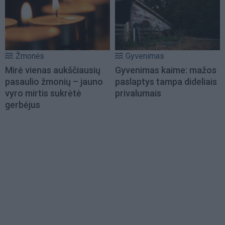
Žmonės
Gyvenimas
Mirė vienas aukščiausių
Gyvenimas kaime: mažos
pasaulio žmonių – jauno
paslaptys tampa dideliais
vyro mirtis sukrėtė
privalumais
gerbėjus