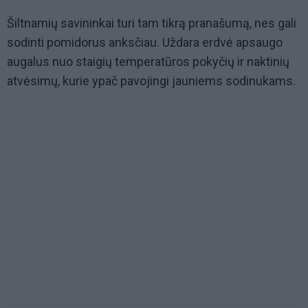
Šiltnamių savininkai turi tam tikrą pranašumą, nes gali
sodinti pomidorus anksčiau. Uždara erdvė apsaugo
augalus nuo staigių temperatūros pokyčių ir naktinių
atvėsimų, kurie ypač pavojingi jauniems sodinukams.