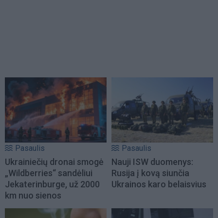
Pasaulis
Pasaulis
Ukrainiečių dronai smogė
Nauji ISW duomenys:
„Wildberries“ sandėliui
Rusija į kovą siunčia
Jekaterinburge, už 2000
Ukrainos karo belaisvius
km nuo sienos