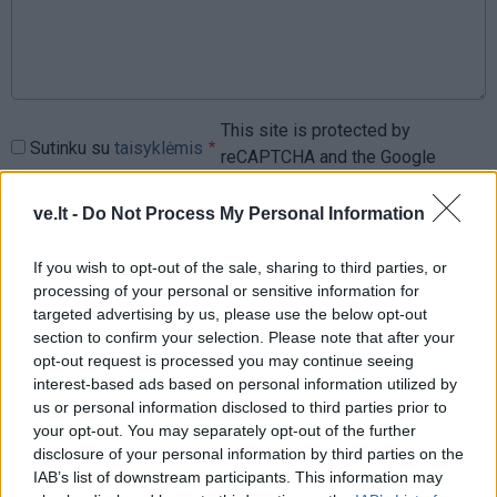
This site is protected by
Sutinku su
taisyklėmis
reCAPTCHA and the Google
Privacy Policy
and
Terms of
Service
apply.
ve.lt -
Do Not Process My Personal Information
If you wish to opt-out of the sale, sharing to third parties, or
processing of your personal or sensitive information for
targeted advertising by us, please use the below opt-out
section to confirm your selection. Please note that after your
opt-out request is processed you may continue seeing
interest-based ads based on personal information utilized by
us or personal information disclosed to third parties prior to
your opt-out. You may separately opt-out of the further
disclosure of your personal information by third parties on the
IAB’s list of downstream participants. This information may