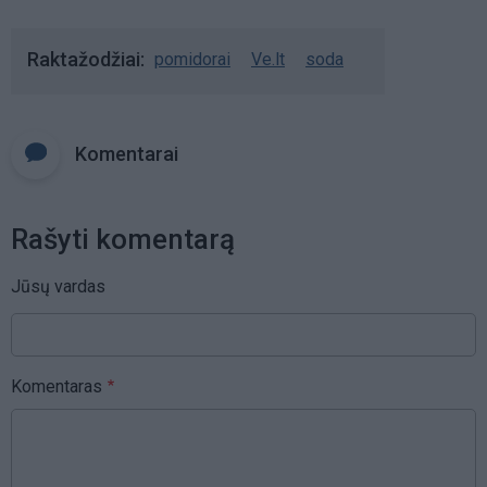
Raktažodžiai
pomidorai
Ve.lt
soda
Komentarai
Rašyti komentarą
Jūsų vardas
Komentaras