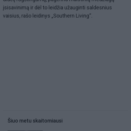
įsisavinimą ir dėl to leidžia užauginti saldesnius
vaisius, rašo leidinys „Southern Living“.
Šiuo metu skaitomiausi