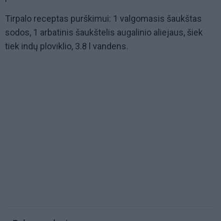
Tirpalo receptas purškimui: 1 valgomasis šaukštas
sodos, 1 arbatinis šaukštelis augalinio aliejaus, šiek
tiek indų ploviklio, 3.8 l vandens.