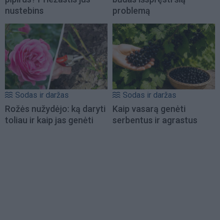
nustebins
problemą
Sodas ir daržas
Sodas ir daržas
Rožės nužydėjo: ką daryti
Kaip vasarą genėti
toliau ir kaip jas genėti
serbentus ir agrastus