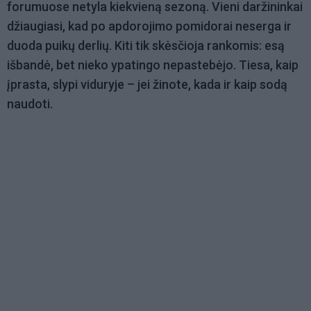
forumuose netyla kiekvieną sezoną. Vieni daržininkai
džiaugiasi, kad po apdorojimo pomidorai neserga ir
duoda puikų derlių. Kiti tik skėsčioja rankomis: esą
išbandė, bet nieko ypatingo nepastebėjo. Tiesa, kaip
įprasta, slypi viduryje – jei žinote, kada ir kaip sodą
naudoti.