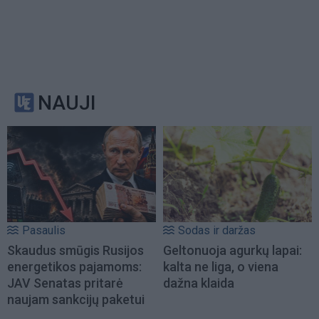
NAUJI
Pasaulis
Sodas ir daržas
Skaudus smūgis Rusijos
Geltonuoja agurkų lapai:
energetikos pajamoms:
kalta ne liga, o viena
JAV Senatas pritarė
dažna klaida
naujam sankcijų paketui